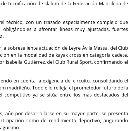
 de tecnificación de slalom de la
Federación Madrileña de
ivel técnico, con un trazado especialmente complejo que
 obligándoles a afrontar líneas muy ajustadas, fuertes
a.
r la sobresaliente actuación de
Leyre Ávila Massa
, del Club
ción en la modalidad de kayak cross en categoría cadete.
por
Isabella Gutiérrez
, del Club Rural Sport, confirmando el
ndo en cuenta la exigencia del circuito, consolidando el
om madrileño. Todo ello refleja el prometedor futuro de la
el competitivo ya se sitúa entre los más destacados del
s, aún por desarrollarse en su mayor parte, se presenta
articipación como de rendimiento deportivo, augurando
ragüismo
.