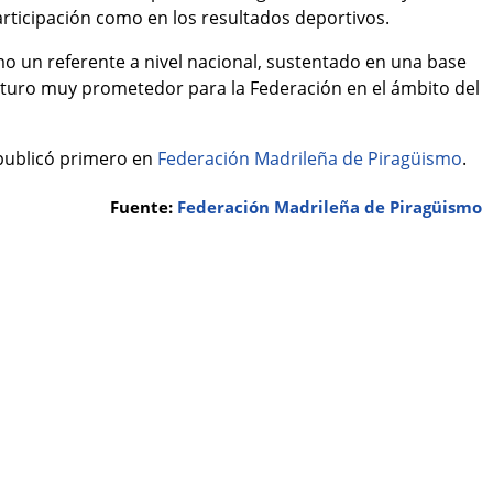
articipación como en los resultados deportivos.
o un referente a nivel nacional, sustentado en una base
uturo muy prometedor para la Federación en el ámbito del
publicó primero en
Federación Madrileña de Piragüismo
.
Fuente:
Federación Madrileña de Piragüismo