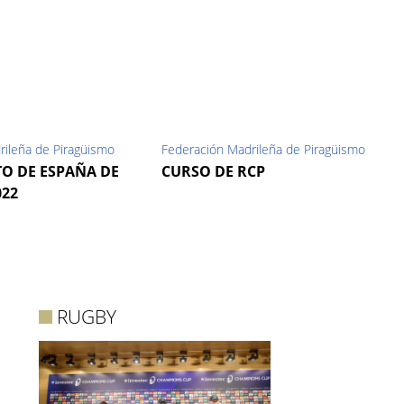
rileña de Piragüismo
Federación Madrileña de Piragüismo
O DE ESPAÑA DE
CURSO DE RCP
022
RUGBY