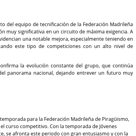
o del equipo de tecnificación de la
Federación Madrileña
 muy significativa en un circuito de máxima exigencia. A
s evidencian una notable mejora, especialmente teniendo en
tando este tipo de competiciones con un alto nivel de
 confirma la evolución constante del grupo, que continúa
 del panorama nacional, dejando entrever un futuro muy
a temporada para la
Federación Madrileña de Piragüismo
,
el curso competitivo. Con la temporada de Jóvenes
, se afronta este periodo con gran entusiasmo y con la