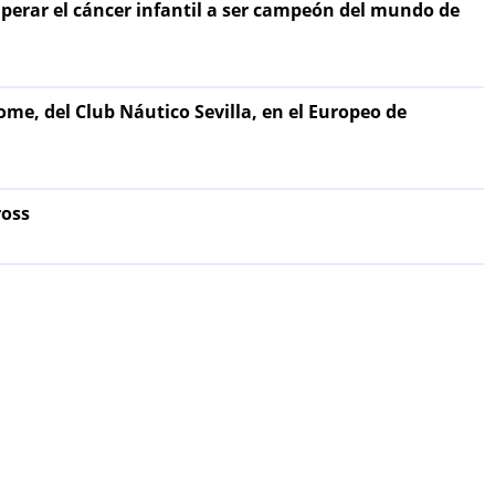
uperar el cáncer infantil a ser campeón del mundo de
me, del Club Náutico Sevilla, en el Europeo de
ross