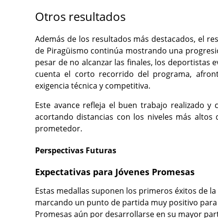
Otros resultados
Además de los resultados más destacados, el rest
de Piragüismo
continúa mostrando una progresión
pesar de no alcanzar las finales, los deportista
cuenta el corto recorrido del programa, afron
exigencia técnica y competitiva.
Este avance refleja el buen trabajo realizado y
acortando distancias con los niveles más altos
prometedor.
Perspectivas Futuras
Expectativas para Jóvenes Promesas
Estas medallas suponen los primeros éxitos de l
marcando un punto de partida muy positivo para 
Promesas aún por desarrollarse en su mayor parte