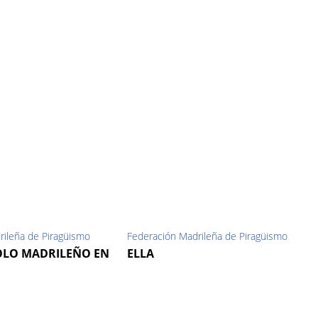
rileña de Piragüismo
Federación Madrileña de Piragüismo
OLO MADRILEÑO EN
ELLA