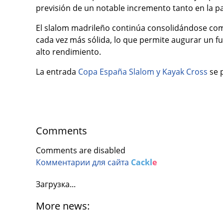
previsión de un notable incremento tanto en la p
El slalom madrileño continúa consolidándose com
cada vez más sólida, lo que permite augurar un f
alto rendimiento.
La entrada
Copa España Slalom y Kayak Cross
se 
Comments
Comments are disabled
Комментарии для сайта
Cackl
e
Загрузка...
More news: