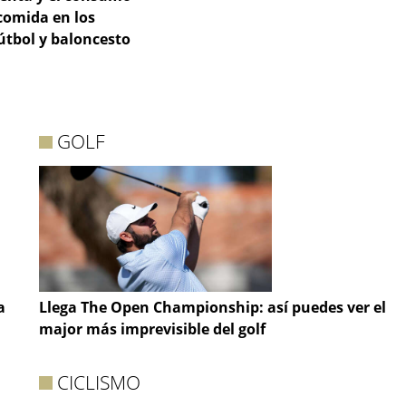
comida en los
útbol y baloncesto
GOLF
a
Llega The Open Championship: así puedes ver el
major más imprevisible del golf
CICLISMO