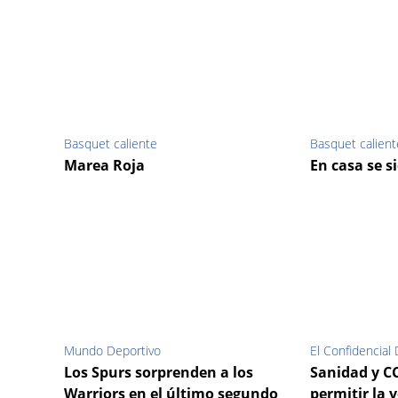
Basquet caliente
Basquet calient
Marea Roja
En casa se s
Mundo Deportivo
El Confidencial D
Los Spurs sorprenden a los
Sanidad y C
Warriors en el último segundo
permitir la 