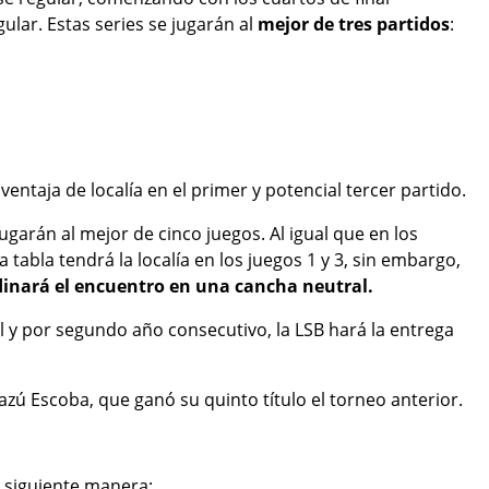
lar. Estas series se jugarán al
mejor de tres partidos
:
ventaja de localía en el primer y potencial tercer partido.
jugarán al mejor de cinco juegos. Al igual que en los
a tabla tendrá la localía en los juegos 1 y 3, sin embargo,
ordinará el encuentro en una cancha neutral.
l y por segundo año consecutivo, la LSB hará la entrega
ú Escoba, que ganó su quinto título el torneo anterior.
a siguiente manera: