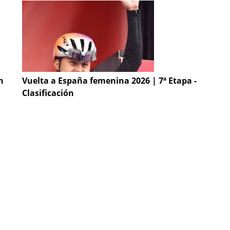
n
Vuelta a España femenina 2026 | 7ª Etapa -
Clasificación