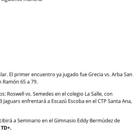
lar. El primer encuentro ya jugado fue Grecia vs. Arba San
n Ramón 65 a 79.
s: Roswell vs. Semedes en el colegio La Salle, con
AB Jaguars enfrentará a Escazú Escoba en el CTP Santa Ana,
ecibirá a Seminario en el Gimnasio Eddy Bermúdez de
e
TD+.