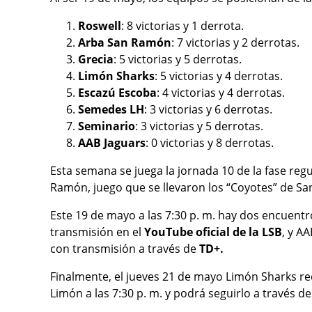
Roswell
: 8 victorias y 1 derrota.
Arba San Ramón
: 7 victorias y 2 derrotas.
Grecia
: 5 victorias y 5 derrotas.
Limón Sharks
: 5 victorias y 4 derrotas.
Escazú Escoba
: 4 victorias y 4 derrotas.
Semedes LH
: 3 victorias y 6 derrotas.
Seminario
: 3 victorias y 5 derrotas.
AAB Jaguars
: 0 victorias y 8 derrotas.
Esta semana se juega la jornada 10 de la fase regu
Ramón, juego que se llevaron los “Coyotes” de Sa
Este 19 de mayo a las 7:30 p. m. hay dos encuentro
transmisión en el
YouTube oficial de la LSB
, y A
con transmisión a través de
TD+.
Finalmente, el jueves 21 de mayo Limón Sharks r
Limón a las 7:30 p. m. y podrá seguirlo a través d