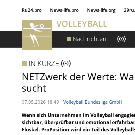
Ru24.pro
News‑life.pro
News‑life.org
29ru
VOLLEYBALL
Nachrichten
IN KÜRZE
NETZwerk der Werte: War
sucht
07.05.2026 18:49
Volleyball Bundesliga GmbH
Wenn sich Unternehmen im Volleyball engagieren
sichtbar, überprüfbar und emotional erfahrbar i
Floskel. ProPosition wird ein Teil des Volleybal