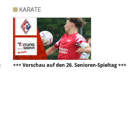
KARATE
t
+++ Vorschau auf den 26. Senioren-Spieltag +++