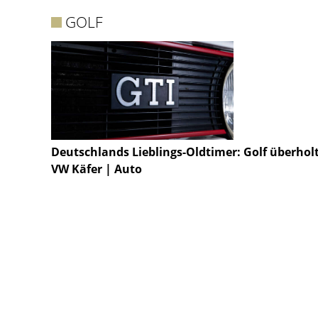
GOLF
Deutschlands Lieblings-Oldtimer: Golf überhol
VW Käfer | Auto