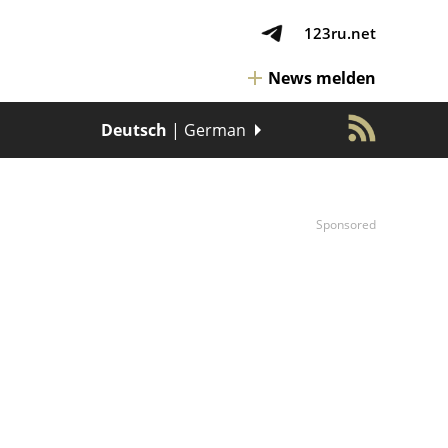
123ru.net
News melden
Deutsch
| German
Sponsored