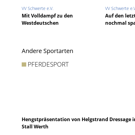
VV Schwerte e.V.
VV Schwerte e.V
Mit Volldampf zu den
Auf den letz
Westdeutschen
nochmal sp
Andere Sportarten
PFERDESPORT
Hengstpräsentation von Helgstrand Dressage 
Stall Werth