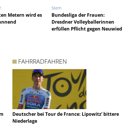
.
Stern
ten Metern wird es
Bundesliga der Frauen:
annend
Dresdner Volleyballerinnen
erfüllen Pflicht gegen Neuwied
FAHRRADFAHREN
im
Deutscher bei Tour de France: Lipowitz’ bittere
Niederlage