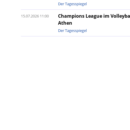
Der Tagesspiegel
Champions League im Volleyball
15.07.2026 11:00
Athen
Der Tagesspiegel