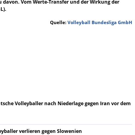
au davon. Vom Werte-Transfer und der Wirkung der
BL).
Quelle:
Volleyball Bundesliga GmbH
tsche Volleyballer nach Niederlage gegen Iran vor dem
yballer verlieren gegen Slowenien