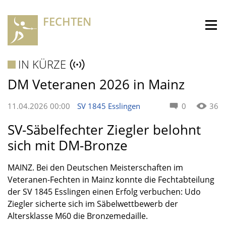
FECHTEN
IN KÜRZE
DM Veteranen 2026 in Mainz
11.04.2026 00:00
SV 1845 Esslingen
0
36
SV-Säbelfechter Ziegler belohnt
sich mit DM-Bronze
MAINZ. Bei den Deutschen Meisterschaften im
Veteranen-Fechten in Mainz konnte die Fechtabteilung
der SV 1845 Esslingen einen Erfolg verbuchen: Udo
Ziegler sicherte sich im Säbelwettbewerb der
Altersklasse M60 die Bronzemedaille.