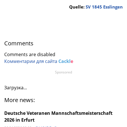
Quelle:
SV 1845 Esslingen
Comments
Comments are disabled
Комментарии для сайта
Cackl
e
Sponsored
Загрузка...
More news:
Deutsche Veteranen Mannschaftsmeisterschaft
2026 in Erfurt