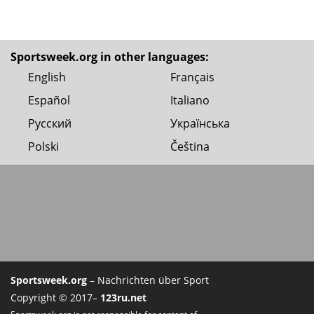
Sportsweek.org in other languages:
English
Français
Español
Italiano
Русский
Українська
Polski
Čeština
Sportsweek.org
– Nachrichten über Sport
Copyright © 2017–
123ru.net