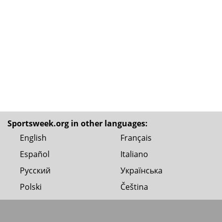
Sportsweek.org in other languages:
English
Français
Español
Italiano
Русский
Українська
Polski
Čeština