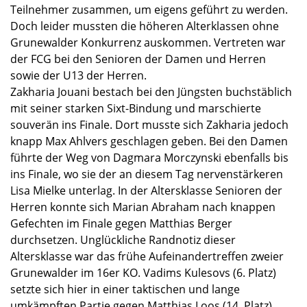
Teilnehmer zusammen, um eigens geführt zu werden.
Doch leider mussten die höheren Alterklassen ohne
Grunewalder Konkurrenz auskommen. Vertreten war
der FCG bei den Senioren der Damen und Herren
sowie der U13 der Herren.
Zakharia Jouani bestach bei den Jüngsten buchstäblich
mit seiner starken Sixt-Bindung und marschierte
souverän ins Finale. Dort musste sich Zakharia jedoch
knapp Max Ahlvers geschlagen geben. Bei den Damen
führte der Weg von Dagmara Morczynski ebenfalls bis
ins Finale, wo sie der an diesem Tag nervenstärkeren
Lisa Mielke unterlag. In der Altersklasse Senioren der
Herren konnte sich Marian Abraham nach knappen
Gefechten im Finale gegen Matthias Berger
durchsetzen. Unglückliche Randnotiz dieser
Altersklasse war das frühe Aufeinandertreffen zweier
Grunewalder im 16er KO. Vadims Kulesovs (6. Platz)
setzte sich hier in einer taktischen und lange
umkämpften Partie gegen Matthias Loos (14. Platz)