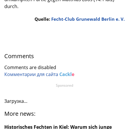
durch.
Quelle:
Fecht-Club Grunewald Berlin e. V.
Comments
Comments are disabled
Комментарии для сайта
Cackl
e
Sponsored
Загрузка...
More news:
Historisches Fechten in Kiel: Warum sich junge