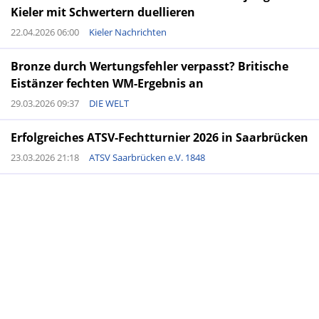
Kieler mit Schwertern duellieren
22.04.2026 06:00
Kieler Nachrichten
Bronze durch Wertungsfehler verpasst? Britische
Eistänzer fechten WM-Ergebnis an
29.03.2026 09:37
DIE WELT
Erfolgreiches ATSV-Fechtturnier 2026 in Saarbrücken
23.03.2026 21:18
ATSV Saarbrücken e.V. 1848