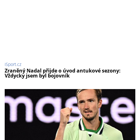
iSport.cz
Zraněný Nadal přijde o úvod antukové sezony:
Vždycky jsem byl bojovník