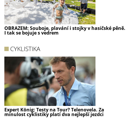
OBRAZEM: Souboje, plavání i stojky v hasičské pěně.
I tak se bojuje s vedrem
CYKLISTIKA
Expert König: Testy na Tour? Telenovela. Za
minulost cyklistiky platí dva nejlepší jezdci