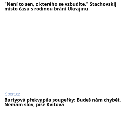
"Není to sen, z kterého se vzbudíte." Stachovskij
místo času s rodinou brání Ukrajinu
iSport.cz
Bartyová překvapila soupeřky: Budeš nám chybět.
Nemám slov, píše Kvitová