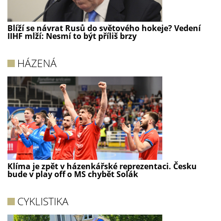
Blíží se návrat Rusů do světového hokeje? Vedení
IIHF mlží: Nesmí to být příliš brzy
HÁZENÁ
Klíma je zpět v házenkářské reprezentaci. Česku
bude v play off o MS chybět Solák
CYKLISTIKA