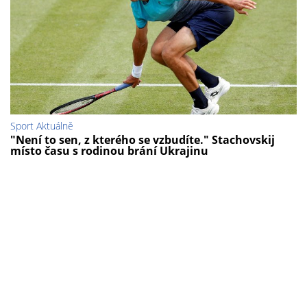
Sport Aktuálně
"Není to sen, z kterého se vzbudíte." Stachovskij
místo času s rodinou brání Ukrajinu