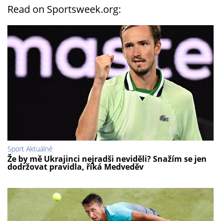
Read on Sportsweek.org:
Sport Aktuálně
Že by mě Ukrajinci nejradši neviděli? Snažím se jen
dodržovat pravidla, říká Medveděv