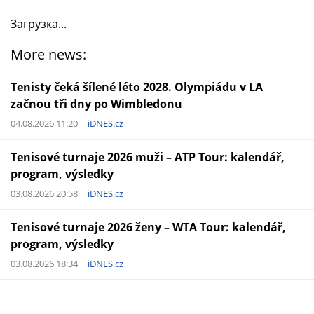
Загрузка...
More news:
Tenisty čeká šílené léto 2028. Olympiádu v LA
začnou tři dny po Wimbledonu
04.08.2026 11:20
iDNES.cz
Tenisové turnaje 2026 muži – ATP Tour: kalendář,
program, výsledky
03.08.2026 20:58
iDNES.cz
Tenisové turnaje 2026 ženy – WTA Tour: kalendář,
program, výsledky
03.08.2026 18:34
iDNES.cz