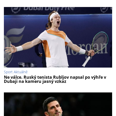
Sport Aktuálně
Ne válce. Ruský tenista Rubljov napsal po výhře v
Dubaji na kameru jasný vzkaz