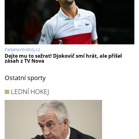
Parlamentnilisty.cz
Dejte mu to sežrat! Djokovič smí hrát, ale přišel
zásah z TV Nova
Ostatní sporty
LEDNÍ HOKEJ