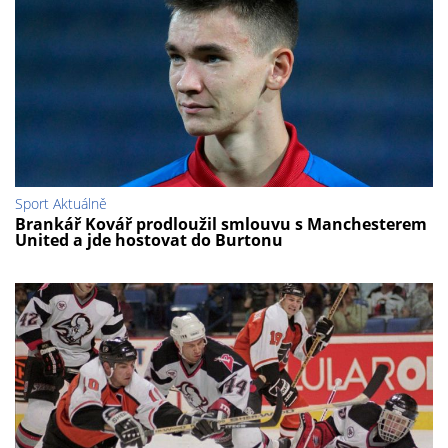
Sport Aktuálně
Brankář Kovář prodloužil smlouvu s Manchesterem
United a jde hostovat do Burtonu