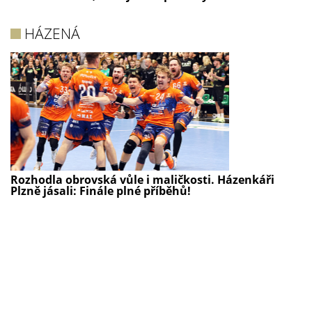
HÁZENÁ
Rozhodla obrovská vůle i maličkosti. Házenkáři
Plzně jásali: Finále plné příběhů!