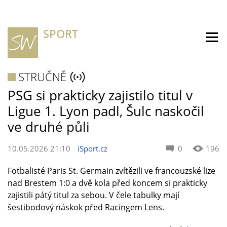
SPORT
STRUČNĚ
PSG si prakticky zajistilo titul v
Ligue 1. Lyon padl, Šulc naskočil
ve druhé půli
10.05.2026 21:10
iSport.cz
0
196
Fotbalisté Paris St. Germain zvítězili ve francouzské lize
nad Brestem 1:0 a dvě kola před koncem si prakticky
zajistili pátý titul za sebou. V čele tabulky mají
šestibodový náskok před Racingem Lens.