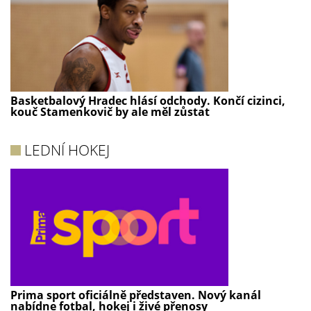
Basketbalový Hradec hlásí odchody. Končí cizinci,
kouč Stamenkovič by ale měl zůstat
LEDNÍ HOKEJ
Prima sport oficiálně představen. Nový kanál
nabídne fotbal, hokej i živé přenosy