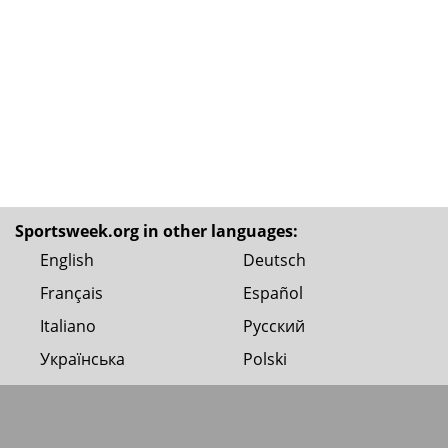
Sportsweek.org in other languages:
English
Deutsch
Français
Español
Italiano
Русский
Українська
Polski