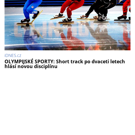
iDNES.cz
OLYMPIJSKÉ SPORTY: Short track po dvaceti letech
hlásí novou disciplínu