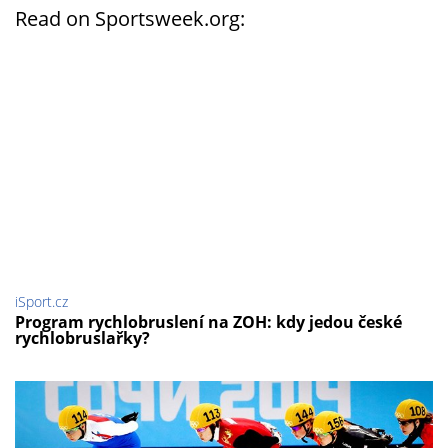
Read on Sportsweek.org:
iSport.cz
Program rychlobruslení na ZOH: kdy jedou české
rychlobruslařky?