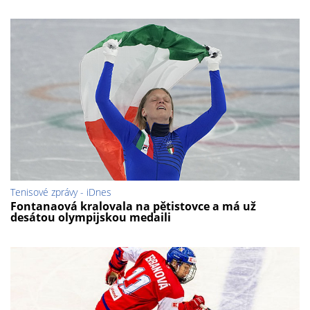
Tenisové zprávy - iDnes
Fontanaová kralovala na pětistovce a má už
desátou olympijskou medaili