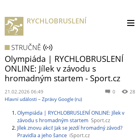
RYCHLOBRUSLENÍ
STRUČNĚ
Olympiáda | RYCHLOBRUSLENÍ
ONLINE: Jílek v závodu s
hromadným startem - Sport.cz
21.02.2026 06:49
0
28
Hlavní události – Zprávy Google (ru)
Olympiáda | RYCHLOBRUSLENÍ ONLINE: Jílek v
závodu s hromadným startem
Sport.cz
Jílek znovu akci! Jak se jezdí hromadný závod?
Pravidla a jeho šance
iSport.cz