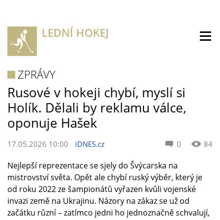
LEDNÍ HOKEJ
ZPRÁVY
Rusové v hokeji chybí, myslí si
Holík. Dělali by reklamu válce,
oponuje Hašek
17.05.2026 10:00
iDNES.cz
0
84
Nejlepší reprezentace se sjely do Švýcarska na
mistrovství světa. Opět ale chybí ruský výběr, který je
od roku 2022 ze šampionátů vyřazen kvůli vojenské
invazi země na Ukrajinu. Názory na zákaz se už od
začátku různí – zatímco jedni ho jednoznačně schvalují,