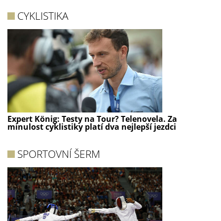
CYKLISTIKA
Expert König: Testy na Tour? Telenovela. Za
minulost cyklistiky platí dva nejlepší jezdci
SPORTOVNÍ ŠERM