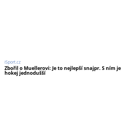
iSport.cz
Zbořil o Muellerovi: Je to nejlepší snajpr. S ním je
hokej jednodušší