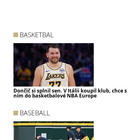
BASKETBAL
Dončič si splnil sen. V Itálii koupil klub, chce s
ním do basketbalové NBA Europe
BASEBALL