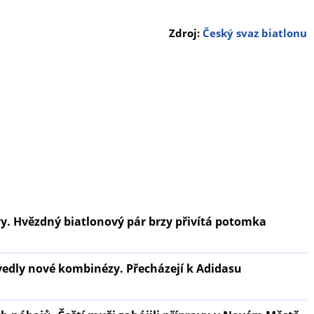
Zdroj:
Český svaz biatlonu
y. Hvězdný biatlonový pár brzy přivítá potomka
vedly nové kombinézy. Přecházejí k Adidasu