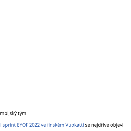
ympijský tým
l sprint EYOF 2022 ve finském Vuokatti
se nejdříve objevil