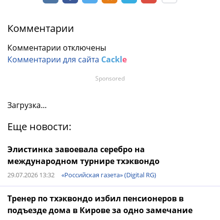
Комментарии
Комментарии отключены
Комментарии для сайта
Cackl
e
Sponsored
Загрузка...
Еще новости:
Элистинка завоевала серебро на
международном турнире тхэквондо
29.07.2026 13:32
«Российская газета» (Digital RG)
Тренер по тхэквондо избил пенсионеров в
подъезде дома в Кирове за одно замечание