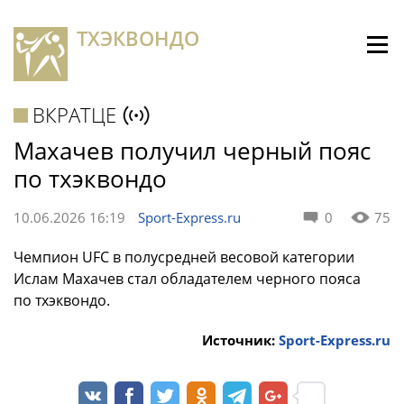
ТХЭКВОНДО
ВКРАТЦЕ
Махачев получил черный пояс
по тхэквондо
10.06.2026 16:19
Sport-Express.ru
0
75
Чемпион UFC в полусредней весовой категории
Ислам Махачев стал обладателем черного пояса
по тхэквондо.
Источник:
Sport-Express.ru