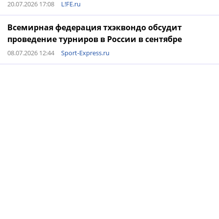
20.07.2026 17:08
L!FE.ru
Всемирная федерация тхэквондо обсудит
проведение турниров в России в сентябре
08.07.2026 12:44
Sport-Express.ru