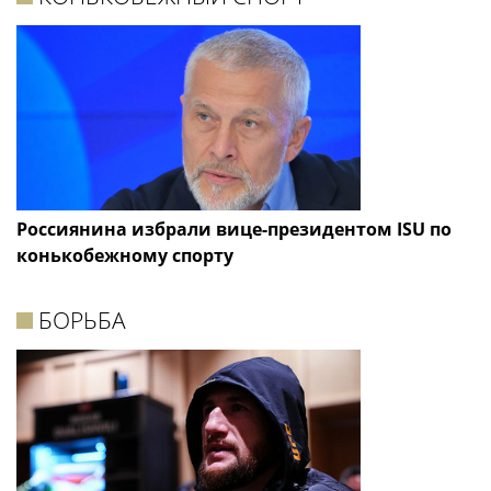
Россиянина избрали вице-президентом ISU по
конькобежному спорту
БОРЬБА