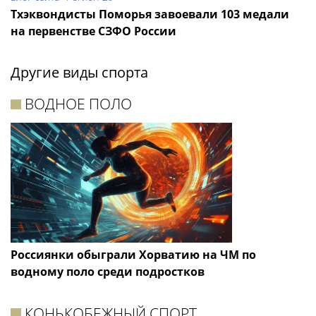
Тхэквондисты Поморья завоевали 103 медали
на первенстве СЗФО России
Другие виды спорта
ВОДНОЕ ПОЛО
Россиянки обыграли Хорватию на ЧМ по
водному поло среди подростков
КОНЬКОБЕЖНЫЙ СПОРТ