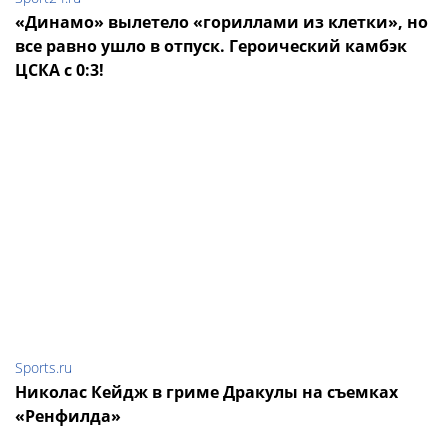
«Динамо» вылетело «гориллами из клетки», но
все равно ушло в отпуск. Героический камбэк
ЦСКА с 0:3!
Sports.ru
Николас Кейдж в гриме Дракулы на съемках
«Ренфилда»