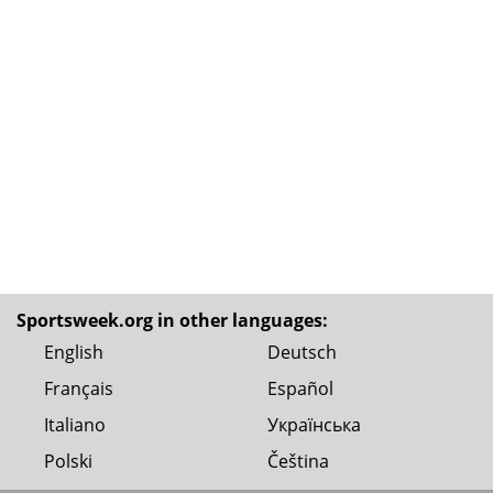
Sportsweek.org in other languages:
English
Deutsch
Français
Español
Italiano
Українська
Polski
Čeština