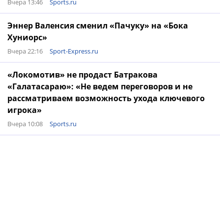
Вчера 13:46
Sports.ru
Эннер Валенсия сменил «Пачуку» на «Бока
Хуниорс»
Вчера 22:16
Sport-Express.ru
«Локомотив» не продаст Батракова
«Галатасараю»: «Не ведем переговоров и не
рассматриваем возможность ухода ключевого
игрока»
Вчера 10:08
Sports.ru