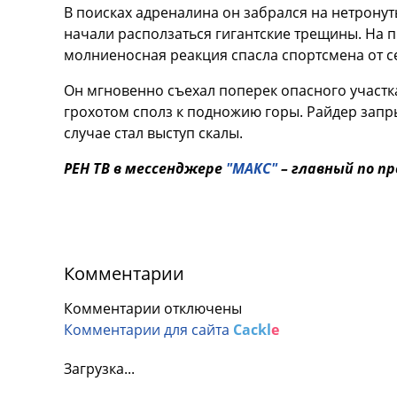
В поисках адреналина он забрался на нетронуты
начали расползаться гигантские трещины. На 
молниеносная реакция спасла спортсмена от с
Он мгновенно съехал поперек опасного участка
грохотом сполз к подножию горы. Райдер запры
случае стал выступ скалы.
РЕН ТВ в мессенджере
"МАКС"
– главный по п
Комментарии
Комментарии отключены
Комментарии для сайта
Cackl
e
Загрузка...