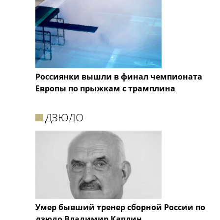
Россиянки вышли в финал чемпионата
Европы по прыжкам с трамплина
ДЗЮДО
Умер бывший тренер сборной России по
дзюдо Владимир Каплин