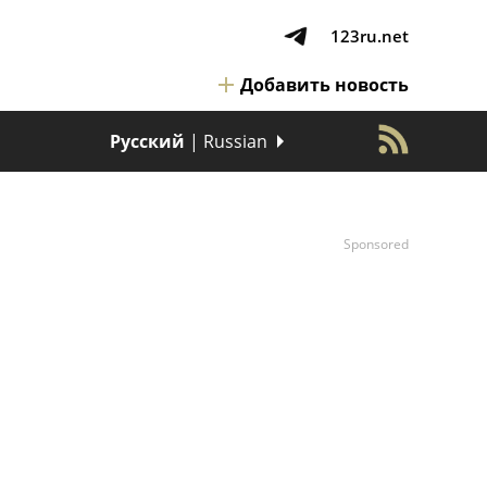
123ru.net
Добавить новость
Русский
| Russian
Sponsored