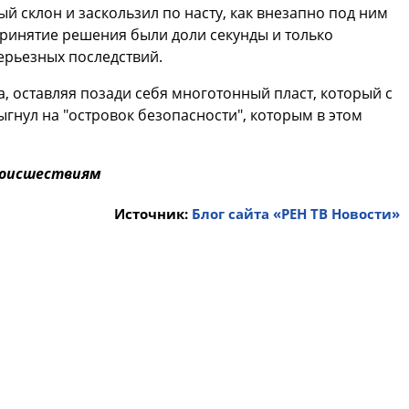
й склон и заскользил по насту, как внезапно под ним
принятие решения были доли секунды и только
ерьезных последствий.
, оставляя позади себя многотонный пласт, который с
гнул на "островок безопасности", которым в этом
роисшествиям
Источник:
Блог сайта «РЕН ТВ Новости»