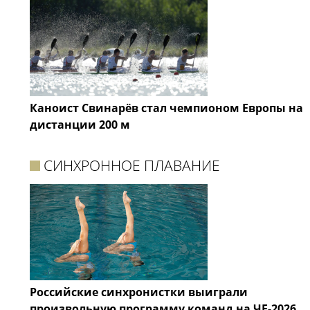
Каноист Свинарёв стал чемпионом Европы на
дистанции 200 м
СИНХРОННОЕ ПЛАВАНИЕ
Российские синхронистки выиграли
произвольную программу команд на ЧЕ-2026