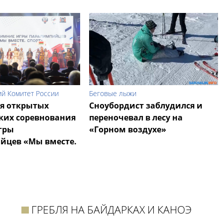
й Комитет России
Беговые лыжи
я открытых
Сноубордист заблудился и
ких соревнования
переночевал в лесу на
гры
«Горном воздухе»
йцев «Мы вместе.
ГРЕБЛЯ НА БАЙДАРКАХ И КАНОЭ