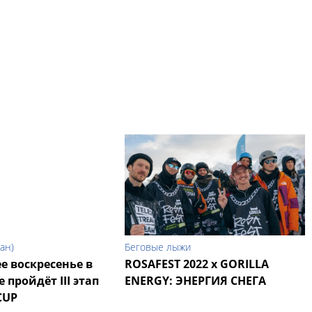
кан)
Беговые лыжи
е воскресенье в
ROSAFEST 2022 x GORILLA
 пройдёт III этап
ENERGY: ЭНЕРГИЯ СНЕГА
CUP