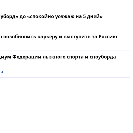
оуборд» до «спокойно уезжаю на 5 дней»
в возобновить карьеру и выступить за Россию
диум Федерации лыжного спорта и сноуборда
ь)