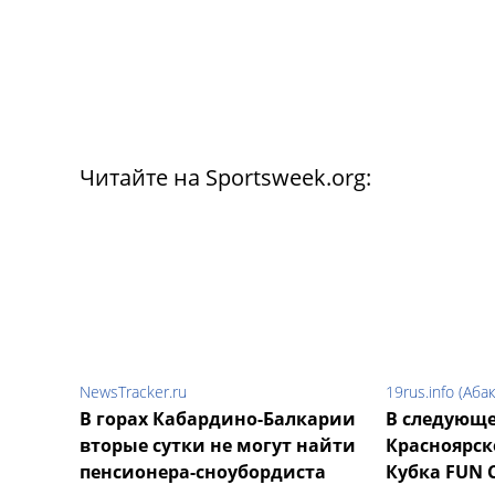
Читайте на Sportsweek.org:
NewsTracker.ru
19rus.info (Аба
В горах Кабардино-Балкарии
В следующе
вторые сутки не могут найти
Красноярске
пенсионера-сноубордиста
Кубка FUN 