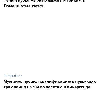
Финал Кубка мира по лыжным гонкам в
Тюмени отменяется
ProSports.kz
Муминов прошел квалификацию в прыжках с
трамплина на ЧМ по полетам в Викерсунде