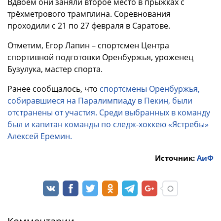
Вдвоём они заняли второе место в прыжках с
трёхметрового трамплина. Соревнования
проходили с 21 по 27 февраля в Саратове.
Отметим, Егор Лапин – спортсмен Центра
спортивной подготовки Оренбуржья, уроженец
Бузулука, мастер спорта.
Ранее сообщалось, что
спортсмены Оренбуржья,
собиравшиеся на Паралимпиаду в Пекин, были
отстранены от участия. Среди выбранных в команду
был и капитан команды по следж-хоккею «Ястребы»
Алексей Еремин.
Источник:
АиФ