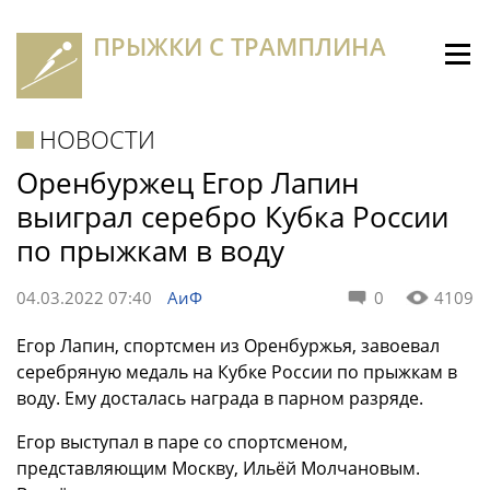
ПРЫЖКИ С ТРАМПЛИНА
НОВОСТИ
Оренбуржец Егор Лапин
выиграл серебро Кубка России
по прыжкам в воду
04.03.2022 07:40
АиФ
0
4109
Егор Лапин, спортсмен из Оренбуржья, завоевал
серебряную медаль на Кубке России по прыжкам в
воду. Ему досталась награда в парном разряде.
Егор выступал в паре со спортсменом,
представляющим Москву, Ильёй Молчановым.