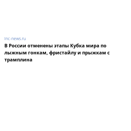
Inc-news.ru
В России отменены этапы Кубка мира по
лыжным гонкам, фристайлу и прыжкам с
трамплина