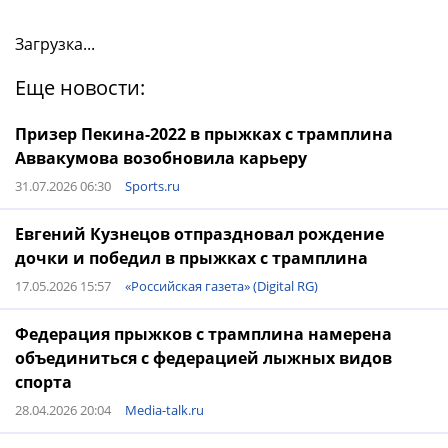
Загрузка...
Еще новости:
Призер Пекина-2022 в прыжках с трамплина
Аввакумова возобновила карьеру
31.07.2026 06:30
Sports.ru
Евгений Кузнецов отпраздновал рождение
дочки и победил в прыжках с трамплина
17.05.2026 15:57
«Российская газета» (Digital RG)
Федерация прыжков с трамплина намерена
объединиться с федерацией лыжных видов
спорта
28.04.2026 20:04
Media-talk.ru