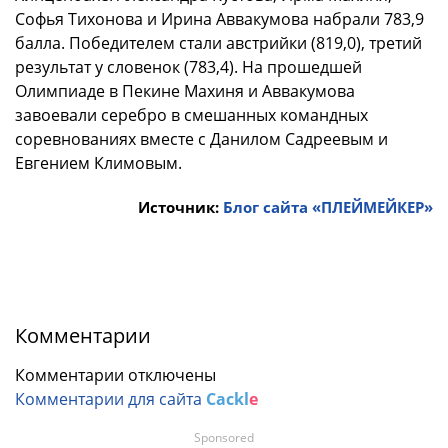
Софья Тихонова и Ирина Аввакумова набрали 783,9
балла. Победителем стали австрийки (819,0), третий
результат у словенок (783,4). На прошедшей
Олимпиаде в Пекине Махиня и Аввакумова
завоевали серебро в смешанных командных
соревнованиях вместе с Данилом Садреевым и
Евгением Климовым.
Источник:
Блог сайта «ПЛЕЙМЕЙКЕР»
Комментарии
Комментарии отключены
Комментарии для сайта
Cackl
e
Sponsored