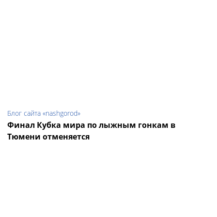
Блог сайта «nashgorod»
Финал Кубка мира по лыжным гонкам в
Тюмени отменяется