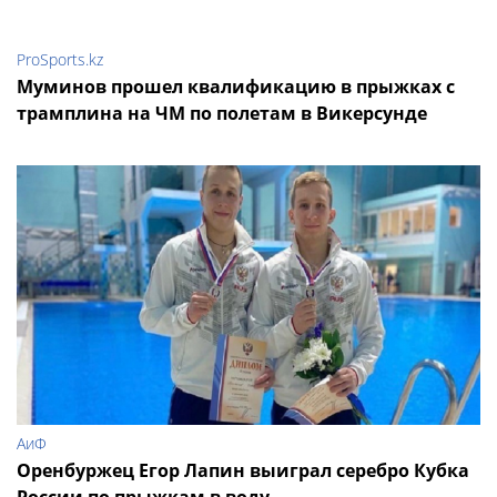
ProSports.kz
Муминов прошел квалификацию в прыжках с
трамплина на ЧМ по полетам в Викерсунде
АиФ
Оренбуржец Егор Лапин выиграл серебро Кубка