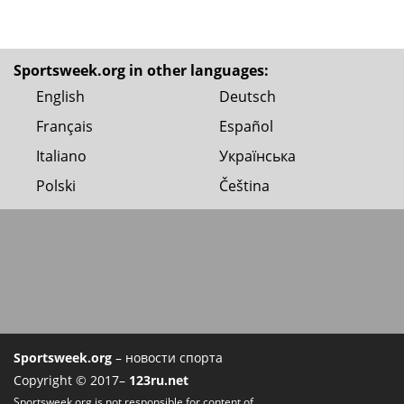
Sportsweek.org in other languages:
English
Deutsch
Français
Español
Italiano
Українська
Polski
Čeština
Sportsweek.org
– новости спорта
Copyright © 2017–
123ru.net
Sportsweek.org is not responsible for content of