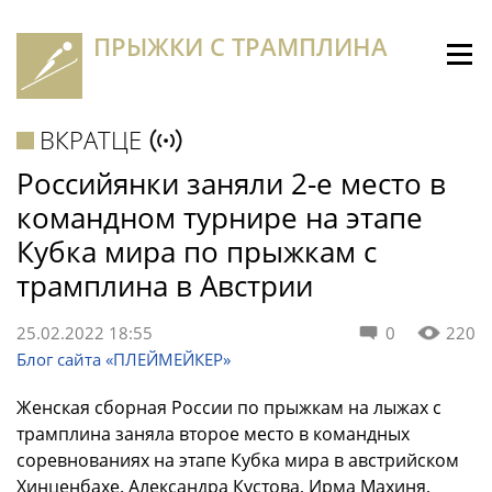
ПРЫЖКИ С ТРАМПЛИНА
ВКРАТЦЕ
Российянки заняли 2-е место в
командном турнире на этапе
Кубка мира по прыжкам с
трамплина в Австрии
25.02.2022 18:55
0
220
Блог сайта «ПЛЕЙМЕЙКЕР»
Женская сборная России по прыжкам на лыжах с
трамплина заняла второе место в командных
соревнованиях на этапе Кубка мира в австрийском
Хинценбахе. Александра Кустова, Ирма Махиня,