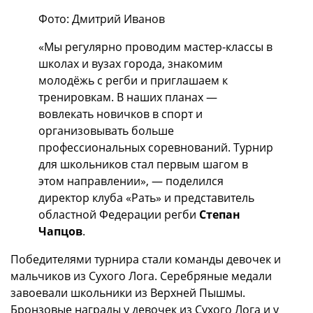
Фото: Дмитрий Иванов
«Мы регулярно проводим мастер-классы в
школах и вузах города, знакомим
молодёжь с регби и приглашаем к
тренировкам. В наших планах —
вовлекать новичков в спорт и
организовывать больше
профессиональных соревнований. Турнир
для школьников стал первым шагом в
этом направлении», — поделился
директор клуба «Рать» и представитель
областной Федерации регби
Степан
Чапцов
.
Победителями турнира стали команды девочек и
мальчиков из Сухого Лога. Серебряные медали
завоевали школьники из Верхней Пышмы.
Бронзовые награды у девочек из Сухого Лога и у