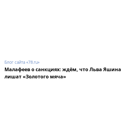
Блог сайта «78.ru»
Малафеев о санкциях: ждём, что Льва Яшина
лишат «Золотого мяча»