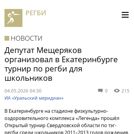
РЕГБИ
НОВОСТИ
Депутат Мещеряков
организовал в Екатеринбурге
турнир по регби для
школьников
04.05.2026 04:30
0
215
ИА «Уральский меридиан»
В Екатеринбурге на стадионе физкультурно-
оздоровительного комплекса «Легенда» прошёл
Открытый турнир Свердловской области по тэг-
регби среди школьников 2011–2013 годов рождения.