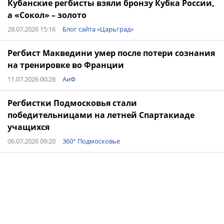
Кубанские регбисты взяли бронзу Кубка России,
а «Сокол» – золото
28.07.2026 15:16
Блог сайта «Царьград»
Регбист Макведини умер после потери сознания
на тренировке во Франции
11.07.2026 00:28
АиФ
Регбистки Подмосковья стали
победительницами на летней Спартакиаде
учащихся
06.07.2026 09:20
360° Подмосковье