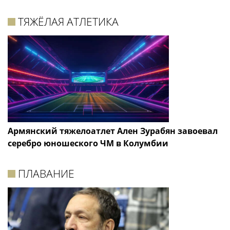
ТЯЖЁЛАЯ АТЛЕТИКА
Армянский тяжелоатлет Ален Зурабян завоевал
серебро юношеского ЧМ в Колумбии
ПЛАВАНИЕ