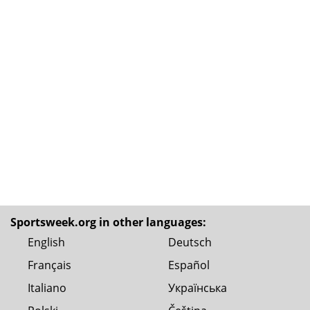
Sportsweek.org in other languages:
English
Deutsch
Français
Español
Italiano
Українська