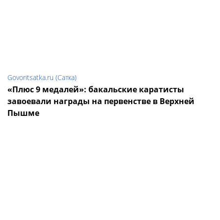
Govoritsatka.ru (Сатка)
«Плюс 9 медалей»: бакальские каратисты
завоевали награды на первенстве в Верхней
Пышме