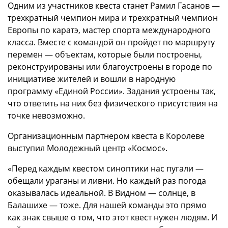
Одним из участников квеста станет Рамил Гасанов —
трехкратный чемпион мира и трехкратный чемпион
Европы по каратэ, мастер спорта международного
класса. Вместе с командой он пройдет по маршруту
перемен — объектам, которые были построены,
реконструированы или благоустроены в городе по
инициативе жителей и вошли в народную
программу «Единой России». Задания устроены так,
что ответить на них без физического присутствия на
точке невозможно.
Организационным партнером квеста в Королеве
выступил Молодежный центр «Космос».
«Перед каждым квестом синоптики нас пугали —
обещали ураганы и ливни. Но каждый раз погода
оказывалась идеальной. В Видном — солнце, в
Балашихе — тоже. Для нашей команды это прямо
как знак свыше о том, что этот квест нужен людям. И