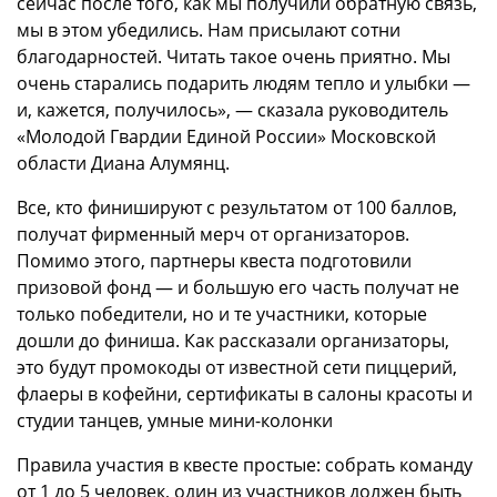
сейчас после того, как мы получили обратную связь,
мы в этом убедились. Нам присылают сотни
благодарностей. Читать такое очень приятно. Мы
очень старались подарить людям тепло и улыбки —
и, кажется, получилось», — сказала руководитель
«Молодой Гвардии Единой России» Московской
области Диана Алумянц.
Все, кто финишируют с результатом от 100 баллов,
получат фирменный мерч от организаторов.
Помимо этого, партнеры квеста подготовили
призовой фонд — и большую его часть получат не
только победители, но и те участники, которые
дошли до финиша. Как рассказали организаторы,
это будут промокоды от известной сети пиццерий,
флаеры в кофейни, сертификаты в салоны красоты и
студии танцев, умные мини-колонки
Правила участия в квесте простые: собрать команду
от 1 до 5 человек, один из участников должен быть