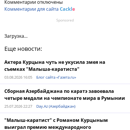
Комментарии отключены
Комментарии для сайта
Cackl
e
Sponsored
Загрузка...
Еще новости:
Актера Курцына чуть не укусила змея на
съемках "Малыша-каратиста"
03.08.2026 16:05
Блог сайта «Газета.ru»
Сборная Азербайджана по каратэ завоевала
четыре медали на чемпионате мира в Румынии
25.07.2026 22:27
Day.Az (Азербайджан)
"Малыш-каратист" с Романом Курцыным
выиграл премию международного