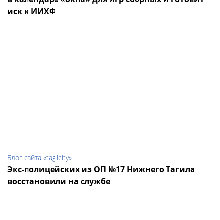
иск к ИИХФ
Блог сайта «tagilcity»
Экс-полицейских из ОП №17 Нижнего Тагила
восстановили на службе