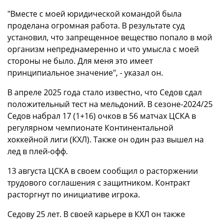
"Вместе с моей юридической командой была
проделана огромная работа. В результате суд
установил, что запрещенное вещество попало в мой
организм непреднамеренно и что умысла с моей
стороны не было. Для меня это имеет
принципиальное значение", - указал он.
В апреле 2025 года стало известно, что Седов сдал
положительный тест на мельдоний. В сезоне-2024/25
Седов набрал 17 (1+16) очков в 56 матчах ЦСКА в
регулярном чемпионате Континентальной
хоккейной лиги (КХЛ). Также он один раз вышел на
лед в плей-офф.
13 августа ЦСКА в своем сообщил о расторжении
трудового соглашения с защитником. Контракт
расторгнут по инициативе игрока.
Седову 25 лет. В своей карьере в КХЛ он также