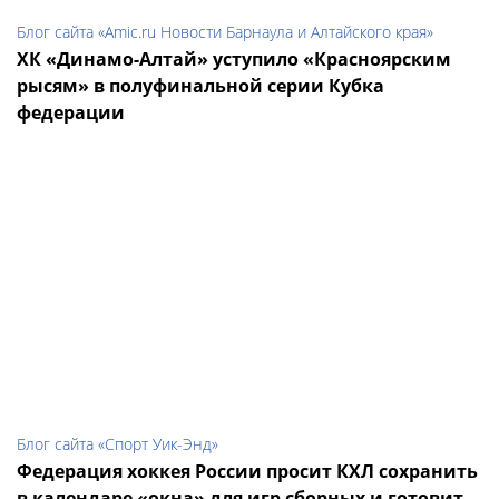
Блог сайта «Amic.ru Новости Барнаула и Алтайского края»
ХК «Динамо-Алтай» уступило «Красноярским
рысям» в полуфинальной серии Кубка
федерации
Блог сайта «Спорт Уик-Энд»
Федерация хоккея России просит КХЛ сохранить
в календаре «окна» для игр сборных и готовит