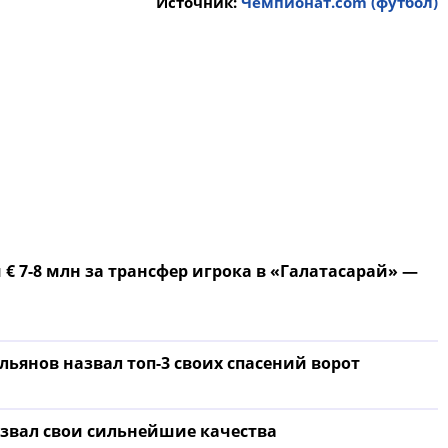
Источник:
Чемпионат.com (футбол)
€ 7-8 млн за трансфер игрока в «Галатасарай» —
янов назвал топ-3 своих спасений ворот
азвал свои сильнейшие качества