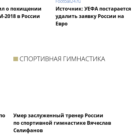
Football24.ru
ил о похищении
Источник: УЕФА постарается
М-2018 в России
удалить заявку России на
Евро
СПОРТИВНАЯ ГИМНАСТИКА
по
Умер заслуженный тренер России
по спортивной гимнастике Вячеслав
Селифанов