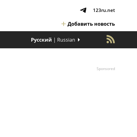
123ru.net
Добавить новость
Русский
| Russian
Sponsored