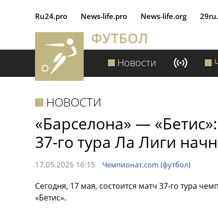
Ru24.pro
News‑life.pro
News‑life.org
29ru
ФУТБОЛ
Новости
НОВОСТИ
«Барселона» — «Бетис»
37-го тура Ла Лиги начн
17.05.2026 16:15
Чемпионат.com (футбол)
Сегодня, 17 мая, состоится матч 37-го тура че
«Бетис».