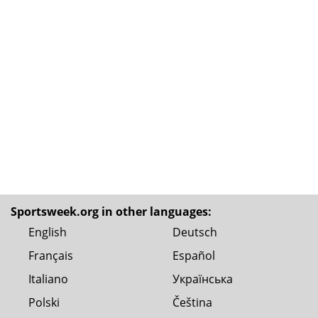
Sportsweek.org in other languages:
English
Deutsch
Français
Español
Italiano
Українська
Polski
Čeština