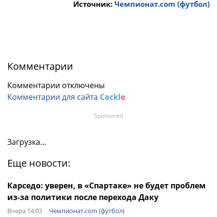
Источник:
Чемпионат.com (футбол)
Комментарии
Комментарии отключены
Комментарии для сайта
Cackl
e
Sponsored
Загрузка...
Еще новости:
Карседо: уверен, в «Спартаке» не будет проблем
из-за политики после перехода Даку
Вчера 14:03
Чемпионат.com (футбол)