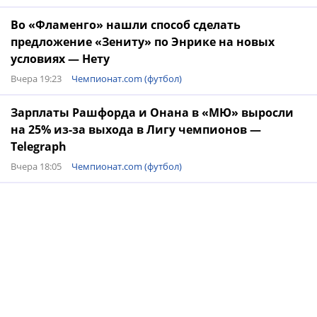
Во «Фламенго» нашли способ сделать
предложение «Зениту» по Энрике на новых
условиях — Нету
Вчера 19:23
Чемпионат.com (футбол)
Зарплаты Рашфорда и Онана в «МЮ» выросли
на 25% из-за выхода в Лигу чемпионов —
Telegraph
Вчера 18:05
Чемпионат.com (футбол)