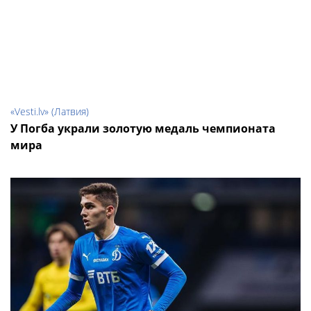
«Vesti.lv» (Латвия)
У Погба украли золотую медаль чемпионата
мира