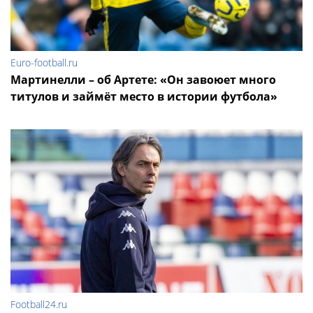
Euro-football.ru
Мартинелли – об Артете: «Он завоюет много
титулов и займёт место в истории футбола»
Football24.ru