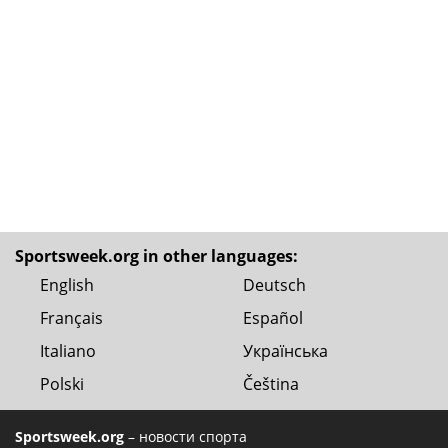
Sportsweek.org in other languages:
English
Deutsch
Français
Español
Italiano
Українська
Polski
Čeština
Sportsweek.org
– новости спорта