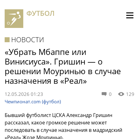
ФУТБОЛ
НОВОСТИ
«Убрать Мбаппе или
Винисиуса». Гришин — о
решении Моуринью в случае
назначения в «Реал»
12.05.2026 01:23
0
129
Чемпионат.com (футбол)
Бывший футболист ЦСКА Александр Гришин
рассказал, какое громкое решение может
последовать в случае назначения в мадридский
«Реал» Жозе Моуринью.