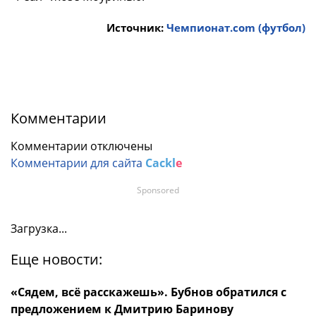
Источник:
Чемпионат.com (футбол)
Комментарии
Комментарии отключены
Комментарии для сайта
Cackl
e
Sponsored
Загрузка...
Еще новости:
«Сядем, всё расскажешь». Бубнов обратился с
предложением к Дмитрию Баринову