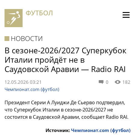
ФУТБОЛ
НОВОСТИ
В сезоне-2026/2027 Суперкубок
Италии пройдёт не в
Саудовской Аравии — Radio RAI
12.05.2026 03:21
0
182
Чемпионат.com (футбол)
Президент Серии А Луиджи Де Сьерво подтвердил,
что Суперкубок Италии в сезоне-2026/2027 не
состоится в Саудовской Аравии, сообщает Radio RAI.
Источник:
Чемпионат.com (футбол)