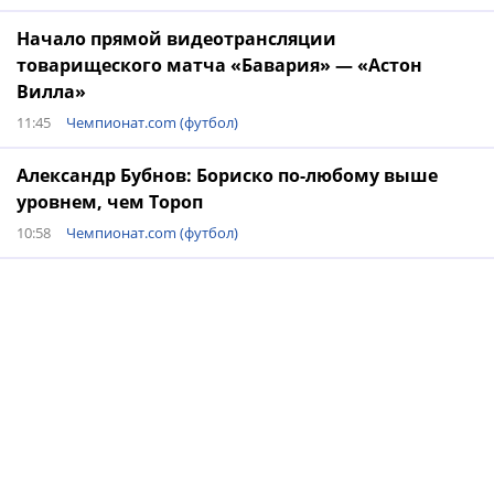
Начало прямой видеотрансляции
товарищеского матча «Бавария» — «Астон
Вилла»
11:45
Чемпионат.com (футбол)
Александр Бубнов: Бориско по-любому выше
уровнем, чем Тороп
10:58
Чемпионат.com (футбол)