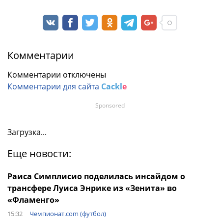
Комментарии
Комментарии отключены
Комментарии для сайта
Cackl
e
Sponsored
Загрузка...
Еще новости:
Раиса Симплисио поделилась инсайдом о
трансфере Луиса Энрике из «Зенита» во
«Фламенго»
15:32
Чемпионат.com (футбол)