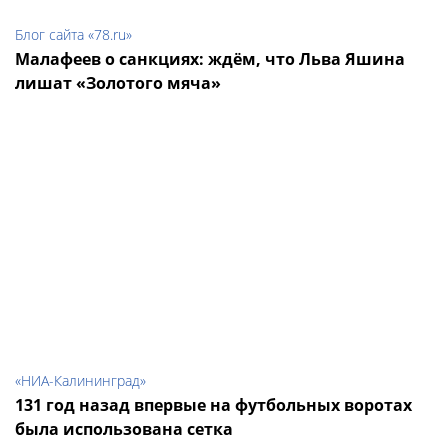
Блог сайта «78.ru»
Малафеев о санкциях: ждём, что Льва Яшина
лишат «Золотого мяча»
«НИА-Калининград»
131 год назад впервые на футбольных воротах
была использована сетка