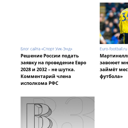
Блог сайта «Спорт Уик-Энд»
Euro-football.ru
Решение России подать
Мартинелли
заявку на проведение Евро
завоюет мн
2028 и 2032 – не шутка.
займёт мес
Комментарий члена
футбола»
исполкома РФС