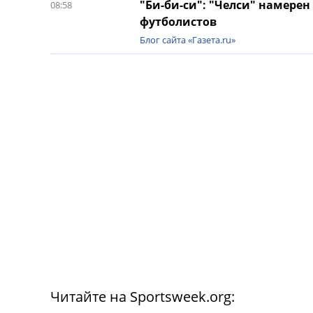
"Би-би-си": "Челси" намерен 
08:58
футболистов
Блог сайта «Газета.ru»
Читайте на Sportsweek.org: