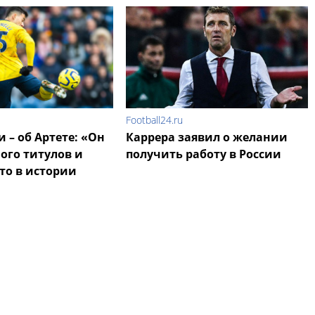
Football24.ru
 – об Артете: «Он
Каррера заявил о желании
ого титулов и
получить работу в России
то в истории