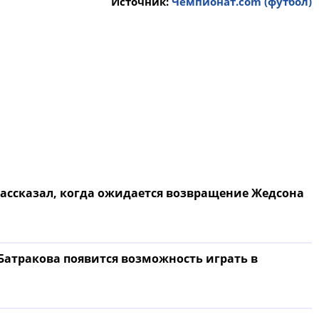
Источник:
Чемпионат.com (футбол)
рассказал, когда ожидается возвращение Жедсона
 Батракова появится возможность играть в