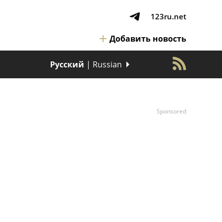
123ru.net
Добавить новость
Русский
| Russian
Sponsored