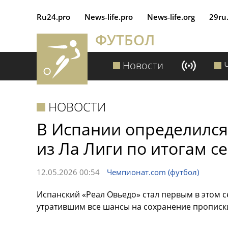
Ru24.pro
News‑life.pro
News‑life.org
29ru
ФУТБОЛ
Новости
НОВОСТИ
В Испании определилс
из Ла Лиги по итогам с
12.05.2026 00:54
Чемпионат.com (футбол)
Испанский «Реал Овьедо» стал первым в этом 
утратившим все шансы на сохранение прописки