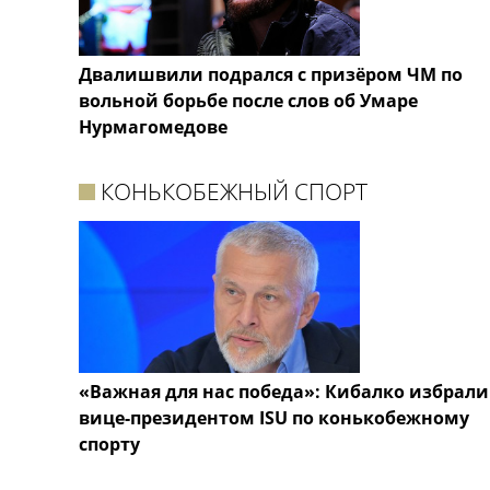
Двалишвили подрался с призёром ЧМ по
вольной борьбе после слов об Умаре
Нурмагомедове
КОНЬКОБЕЖНЫЙ СПОРТ
«Важная для нас победа»: Кибалко избрали
вице-президентом ISU по конькобежному
спорту