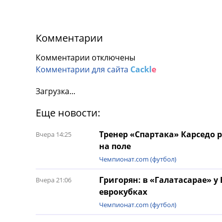
Комментарии
Комментарии отключены
Комментарии для сайта
Cackl
e
Загрузка...
Еще новости:
Тренер «Спартака» Карседо 
Вчера 14:25
на поле
Чемпионат.com (футбол)
Григорян: в «Галатасарае» у
Вчера 21:06
еврокубках
Чемпионат.com (футбол)