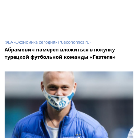
ФБА «Экономика сегодня» (rueconomics.ru)
Абрамович намерен вложиться в покупку
турецкой футбольной команды «Гезтепе»