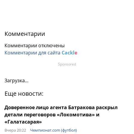
Комментарии
Комментарии отключены
Комментарии для сайта
Cackl
e
Sponsored
Загрузка...
Еще новости:
Доверенное лицо агента Батракова раскрыл
детали переговоров «Локомотива» и
«Галатасарая»
Вчера 20:22
Чемпионат.com (футбол)