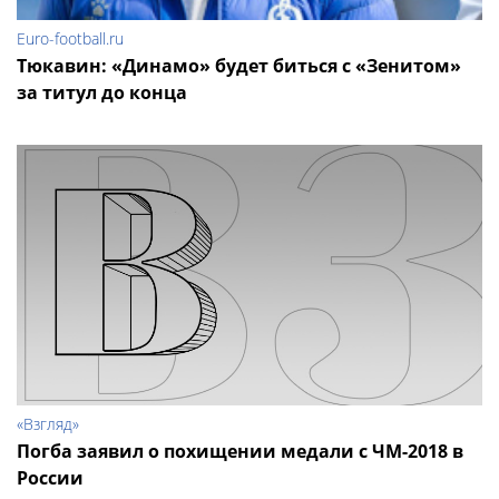
Euro-football.ru
Тюкавин: «Динамо» будет биться с «Зенитом»
за титул до конца
«Взгляд»
Погба заявил о похищении медали с ЧМ-2018 в
России