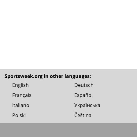
Sportsweek.org in other languages:
English
Deutsch
Français
Español
Italiano
Українська
Polski
Čeština