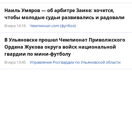
Наиль Умяров — об арбитре Заике: хочется,
чтобы молодые судьи развивались и радовали
Вчера 14:16
Чемпионат.com (футбол)
В Ульяновске прошел Чемпионат Приволжского
Ордена Жукова округа войск национальной
гвардии по мини-футболу
Вчера 13:45
Управление Росгвардии по Ульяновской области