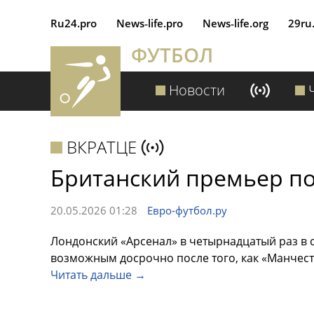
Ru24.pro
News‑life.pro
News‑life.org
29ru
ФУТБОЛ
Новости
ВКРАТЦЕ
Британский премьер по
20.05.2026 01:28
Евро-футбол.ру
Лондонский «Арсенал» в четырнадцатый раз в с
возможным досрочно после того, как «Манчест
Читать дальше →