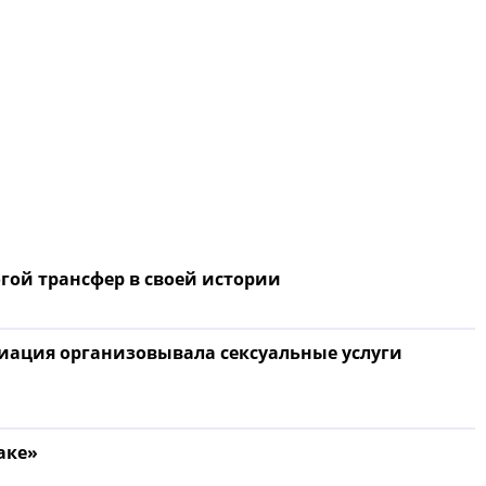
гой трансфер в своей истории
иация организовывала сексуальные услуги
аке»