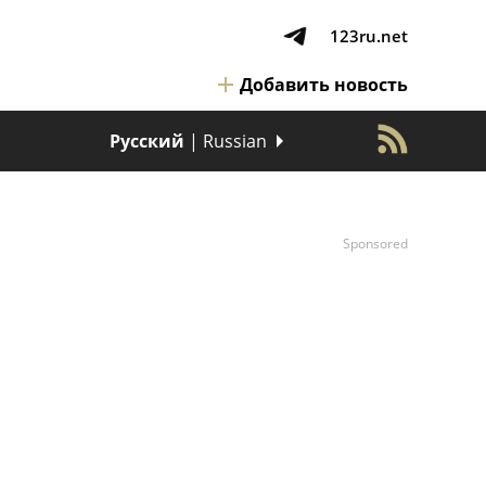
123ru.net
Добавить новость
Русский
| Russian
Sponsored