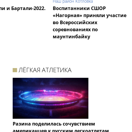
Наш район Котловка
пи и Бартали-2022.
Воспитанники СШОР
«Нагорная» приняли участие
во Всероссийских
соревнованиях по
маунтинбайку
ЛЁГКАЯ АТЛЕТИКА
Разина поделилась сочувствием
американцев к русским легкоатлетам