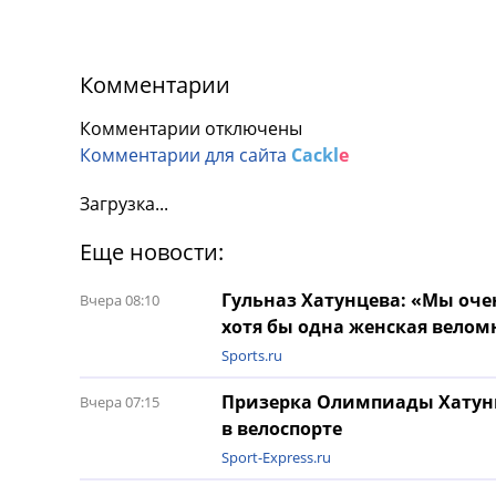
Комментарии
Комментарии отключены
Комментарии для сайта
Cackl
e
Загрузка...
Еще новости:
Гульназ Хатунцева: «Мы оче
Вчера 08:10
хотя бы одна женская вело
Sports.ru
Призерка Олимпиады Хатун
Вчера 07:15
в велоспорте
Sport-Express.ru