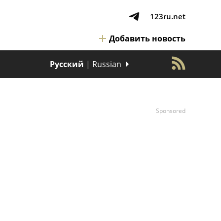
123ru.net
Добавить новость
Русский
| Russian
Sponsored