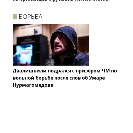
БОРЬБА
Двалишвили подрался с призёром ЧМ по
вольной борьбе после слов об Умаре
Нурмагомедове