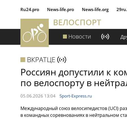
Ru24.pro
News‑life.pro
News‑life.org
29ru
ВЕЛОСПОРТ
Новости
Др
ВКРАТЦЕ
Россиян допустили к к
по велоспорту в нейтра
05.06.2026 13:04
Sport-Express.ru
Международный союз велосипедистов (UCI) ра
в командных соревнованиях в нейтральном ста