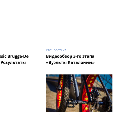
ProSports.kz
ssic Brugge-De
Видеообзор 3-го этапа
. Результаты
«Вуэльты Каталонии»