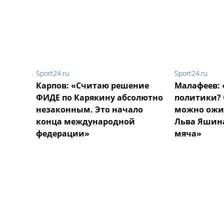
Sport24.ru
Sport24.ru
Карпов: «Считаю решение
Малафеев: 
ФИДЕ по Карякину абсолютно
политики? 
незаконным. Это начало
можно ожид
конца международной
Льва Яшин
федерации»
мяча»