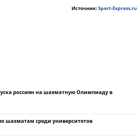
Источник:
Sport-Express.ru
пуска россиян на шахматную Олимпиаду в
по шахматам среди университетов