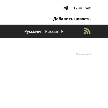
123ru.net
Добавить новость
Русский
| Russian
Sponsored