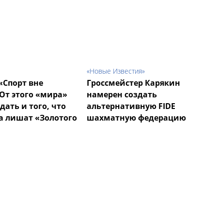
«Новые Известия»
«Спорт вне
Гроссмейстер Карякин
От этого «мира»
намерен создать
ать и того, что
альтернативную FIDE
а лишат «Золотого
шахматную федерацию