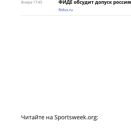
ФИДЕ обсудит допуск росси
Вчера 17:45
Ridus.ru
Читайте на Sportsweek.org: