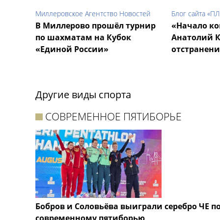
Миллеровское Агентство Новостей
Блог сайта «
В Миллерово прошёл турнир
«Начало ко
по шахматам на Кубок
Анатолий К
«Единой России»
отстранен
Другие виды спорта
СОВРЕМЕННОЕ ПЯТИБОРЬЕ
Бобров и Соловьёва выиграли серебро ЧЕ п
современному пятиборью