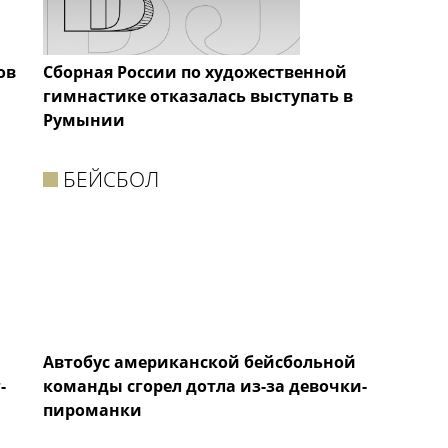
ов
Сборная России по художественной
гимнастике отказалась выступать в
Румынии
БЕЙСБОЛ
Автобус американской бейсбольной
-
команды сгорел дотла из-за девочки-
пироманки