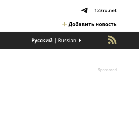
123ru.net
Добавить новость
Русский
| Russian
Sponsored