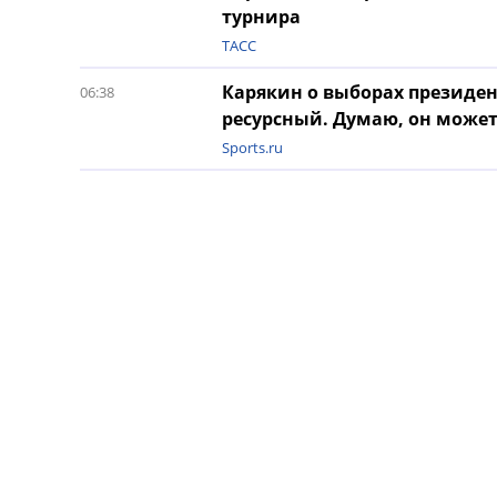
турнира
ТАСС
Карякин о выборах президен
06:38
ресурсный. Думаю, он может
Sports.ru