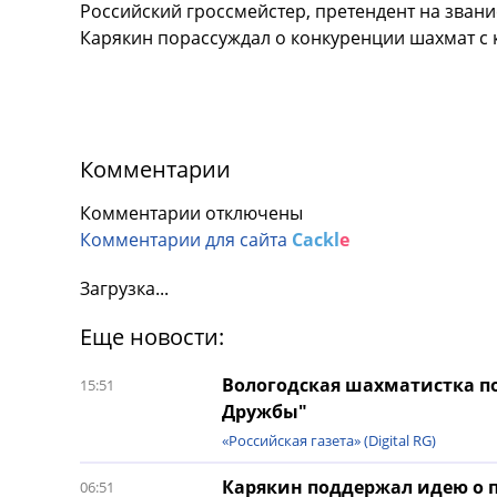
Российский гроссмейстер, претендент на зван
Карякин порассуждал о конкуренции шахмат с
Комментарии
Комментарии отключены
Комментарии для сайта
Cackl
e
Загрузка...
Еще новости:
Вологодская шахматистка по
15:51
Дружбы"
«Российская газета» (Digital RG)
Карякин поддержал идею о 
06:51