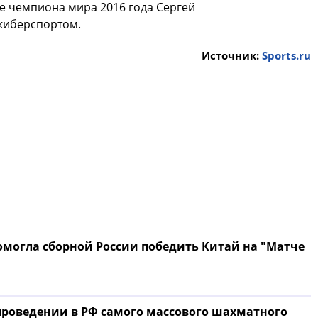
ие чемпиона мира 2016 года Сергей
 киберспортом.
Источник:
Sports.ru
могла сборной России победить Китай на "Матче
проведении в РФ самого массового шахматного