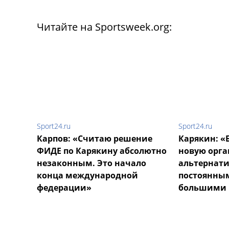
Читайте на Sportsweek.org:
Sport24.ru
Sport24.ru
Карпов: «Считаю решение
Карякин: «
ФИДЕ по Карякину абсолютно
новую орг
незаконным. Это начало
альтернатив
конца международной
постоянны
федерации»
большими