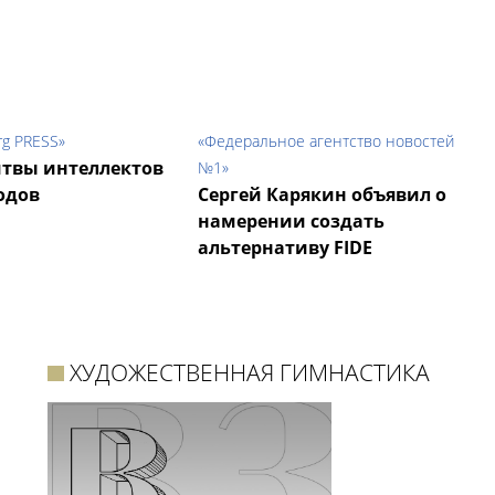
rg PRESS»
«Федеральное агентство новостей
итвы интеллектов
№1»
одов
Сергей Карякин объявил о
намерении создать
альтернативу FIDE
ХУДОЖЕСТВЕННАЯ ГИМНАСТИКА