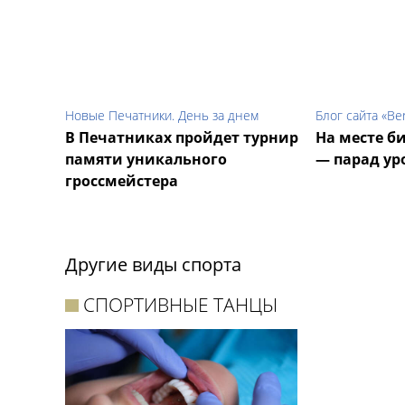
Новые Печатники. День за днем
Блог сайта «Be
В Печатниках пройдет турнир
На месте б
памяти уникального
— парад ур
гроссмейстера
Другие виды спорта
СПОРТИВНЫЕ ТАНЦЫ