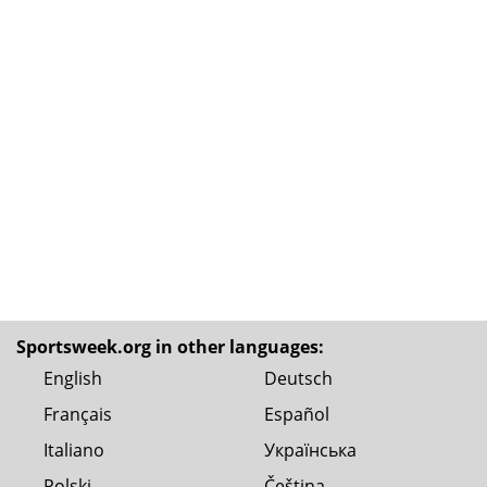
Sportsweek.org in other languages:
English
Deutsch
Français
Español
Italiano
Українська
Polski
Čeština