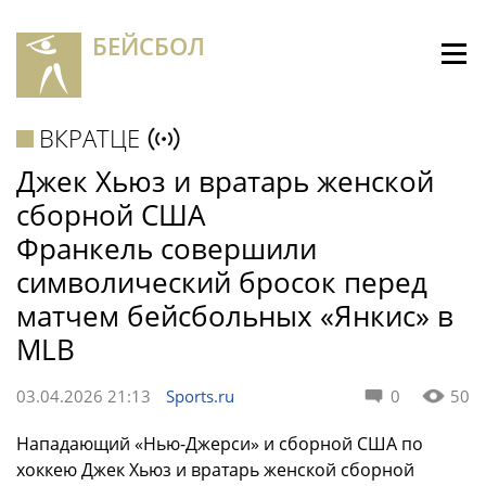
БЕЙСБОЛ
ВКРАТЦЕ
Джек Хьюз и вратарь женской
сборной США
Франкель совершили
символический бросок перед
матчем бейсбольных «Янкис» в
MLB
03.04.2026 21:13
Sports.ru
0
50
Нападающий «Нью-Джерси» и сборной США по
хоккею Джек Хьюз и вратарь женской сборной