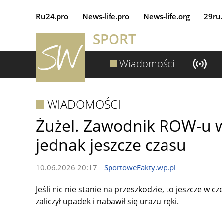
Ru24.pro
News‑life.pro
News‑life.org
29ru
SPORT
Wiadomości
WIADOMOŚCI
Żużel. Zawodnik ROW-u w
jednak jeszcze czasu
10.06.2026 20:17
SportoweFakty.wp.pl
Jeśli nic nie stanie na przeszkodzie, to jeszcze w 
zaliczył upadek i nabawił się urazu ręki.