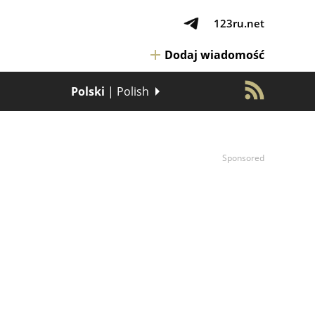
123ru.net
Dodaj wiadomość
Polski
| Polish
Sponsored