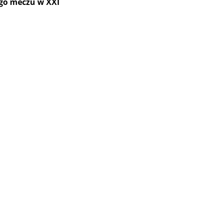
go meczu w XXI