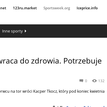
.net
123ru.market
Sportsweek.org
Iceprice.info
Inne sporty
raca do zdrowia. Potrzebuje
0
132
czerwcu na tor wróci Kacper Tkocz, który pod koniec kwietnia