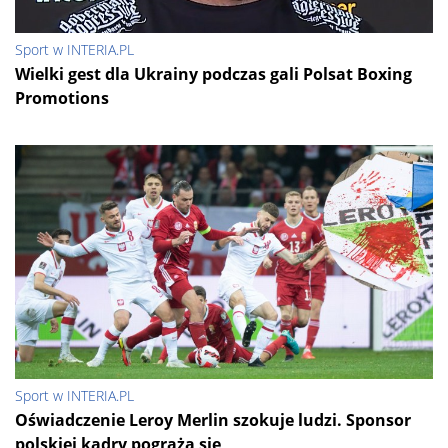
Sport w INTERIA.PL
Wielki gest dla Ukrainy podczas gali Polsat Boxing
Promotions
Sport w INTERIA.PL
Oświadczenie Leroy Merlin szokuje ludzi. Sponsor
polskiej kadry pogrąża się