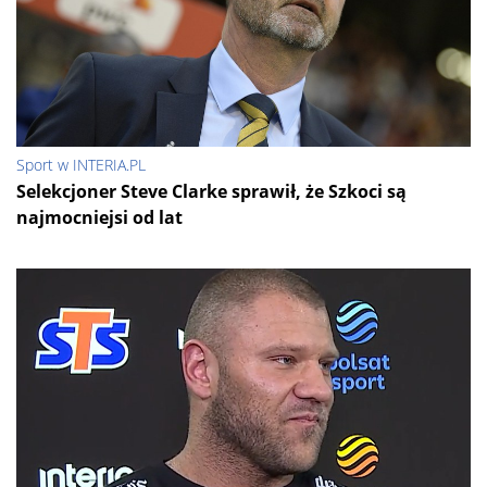
Sport w INTERIA.PL
Selekcjoner Steve Clarke sprawił, że Szkoci są
najmocniejsi od lat