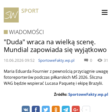
SPORT
WIADOMOŚCI
"Duda" wraca na wielką scenę.
Mundial zapowiada się wyjątkowo
10.06.2026 09:52
SportoweFakty.wp.pl
0
31
Maria Eduarda Fournier z pewnością przyciągnie uwagę
fotoreporterów podczas piłkarskich MŚ 2026. Śliczna
WAG będzie wspierać Lucasa Paquetę i ekipę Brazylii.
Źródło:
SportoweFakty.wp.pl