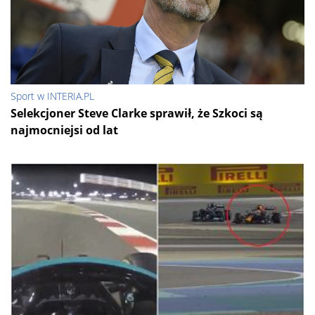
Sport w INTERIA.PL
Selekcjoner Steve Clarke sprawił, że Szkoci są
najmocniejsi od lat