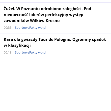
Żużel. W Poznaniu odrobiono zaległości. Pod
nieobecność liderów perfekcyjny występ
zawodników Wilków Krosno
09:35
SportoweFakty.wp.pl
Kara dla gwiazdy Tour de Pologne. Ogromny spadek
w klasyfikacji
06:18
SportoweFakty.wp.pl