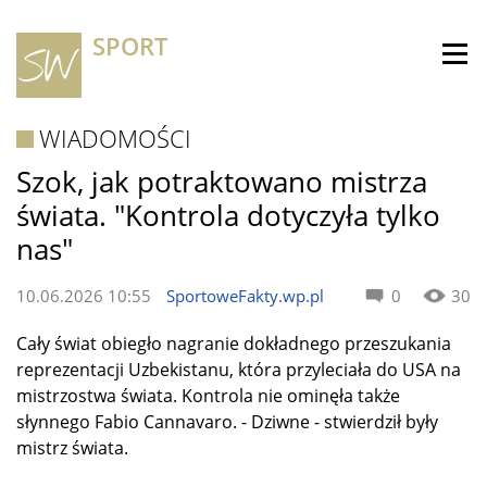
SPORT
WIADOMOŚCI
Szok, jak potraktowano mistrza
świata. "Kontrola dotyczyła tylko
nas"
10.06.2026 10:55
SportoweFakty.wp.pl
0
30
Cały świat obiegło nagranie dokładnego przeszukania
reprezentacji Uzbekistanu, która przyleciała do USA na
mistrzostwa świata. Kontrola nie ominęła także
słynnego Fabio Cannavaro. - Dziwne - stwierdził były
mistrz świata.