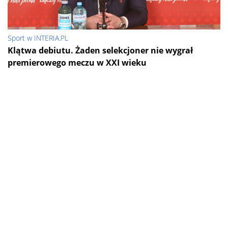
Sport w INTERIA.PL
Klątwa debiutu. Żaden selekcjoner nie wygrał
premierowego meczu w XXI wieku