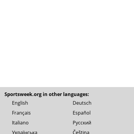
Sportsweek.org in other languages:
English
Deutsch
Français
Español
Italiano
Русский
Українська
Čeština