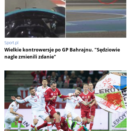
Sport.pl
Wielkie kontrowersje po GP Bahrajnu. "Sędziowie
nagle zmienili zdanie"