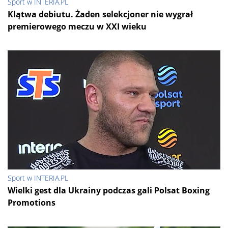
Sport w INTERIA.PL
Klątwa debiutu. Żaden selekcjoner nie wygrał
premierowego meczu w XXI wieku
Sport w INTERIA.PL
Wielki gest dla Ukrainy podczas gali Polsat Boxing
Promotions