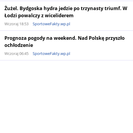
Żużel. Bydgoska hydra jedzie po trzynasty triumf. W
Łodzi powalczy z wiceliderem
Wczoraj 18:53
SportoweFakty.wp.pl
Prognoza pogody na weekend. Nad Polskę przyszło
ochłodzenie
Wczoraj 06:45
SportoweFakty.wp.pl