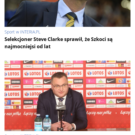
Sport w INTERIA.PL
Selekcjoner Steve Clarke sprawił, że Szkoci są
najmocniejsi od lat