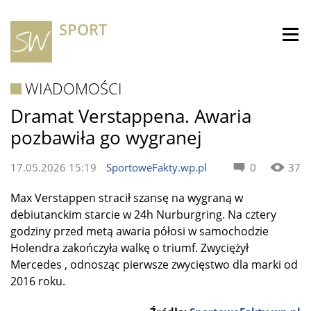
SPORT
WIADOMOŚCI
Dramat Verstappena. Awaria
pozbawiła go wygranej
17.05.2026 15:19
SportoweFakty.wp.pl
0
37
Max Verstappen stracił szansę na wygraną w
debiutanckim starcie w 24h Nurburgring. Na cztery
godziny przed metą awaria półosi w samochodzie
Holendra zakończyła walkę o triumf. Zwyciężył
Mercedes , odnosząc pierwsze zwycięstwo dla marki od
2016 roku.