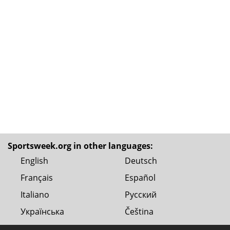
Sportsweek.org in other languages:
English
Deutsch
Français
Español
Italiano
Русский
Українська
Čeština