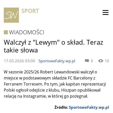
SPORT
WIADOMOŚCI
Walczył z "Lewym" o skład. Teraz
takie słowa
17.05.2026 03:00
SportoweFakty.wp.pl
0
10
W sezonie 2025/26 Robert Lewandowski walczył o
miejsce w podstawowym składzie FC Barcelony z
Ferranem Torresem. Po tym, jak kapitan reprezentacji
Polski ogłosił odejście z klubu, Hiszpan opublikował
relację na Instagramie, w której go pożegnał.
Źródło:
SportoweFakty.wp.pl