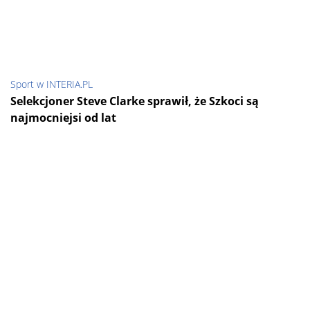
Sport w INTERIA.PL
Selekcjoner Steve Clarke sprawił, że Szkoci są
najmocniejsi od lat