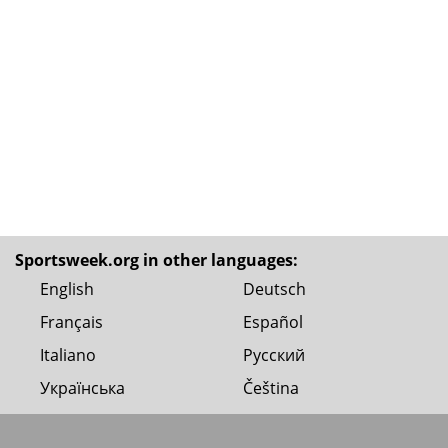
Sportsweek.org in other languages:
English
Deutsch
Français
Español
Italiano
Русский
Українська
Čeština