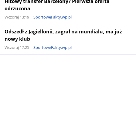
Hitowy transfer Barcelony? Pierwsza oferta
odrzucona
Wczoraj 13:19
SportoweFakty.wp.pl
Odszedł z Jagiellonii, zagrał na mundialu, ma już
nowy klub
Wczoraj 17:25
SportoweFakty.wp.pl