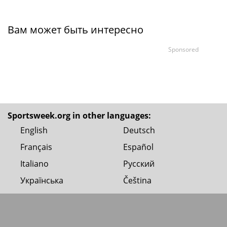
Вам может быть интересно
Sponsored
Sportsweek.org in other languages:
English
Deutsch
Français
Español
Italiano
Русский
Українська
Čeština