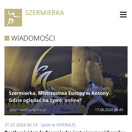
SZERMIERKA
WIADOMOŚCI
Szermierka. Mistrzostwa Europy w Antony.
Gdzie oglądać na żywo, online?
SportoweFakty.wp.pl
17.06.2026 06:45
31.07.2024 05:14
Sport w INTERIA.PL