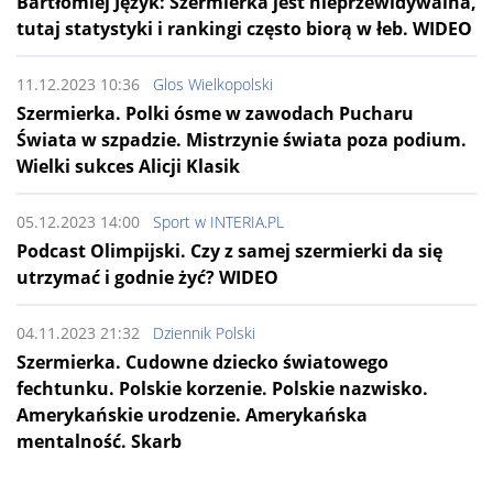
Bartłomiej Język: Szermierka jest nieprzewidywalna,
tutaj statystyki i rankingi często biorą w łeb. WIDEO
11.12.2023 10:36
Glos Wielkopolski
Szermierka. Polki ósme w zawodach Pucharu
Świata w szpadzie. Mistrzynie świata poza podium.
Wielki sukces Alicji Klasik
05.12.2023 14:00
Sport w INTERIA.PL
Podcast Olimpijski. Czy z samej szermierki da się
utrzymać i godnie żyć? WIDEO
04.11.2023 21:32
Dziennik Polski
Szermierka. Cudowne dziecko światowego
fechtunku. Polskie korzenie. Polskie nazwisko.
Amerykańskie urodzenie. Amerykańska
mentalność. Skarb