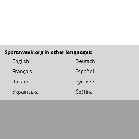
Sportsweek.org in other languages:
English
Deutsch
Français
Español
Italiano
Русский
Українська
Čeština