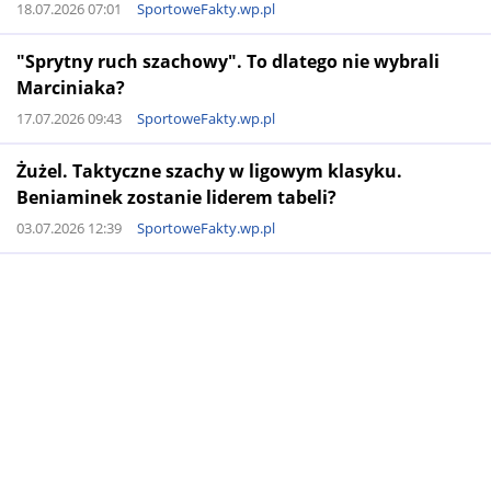
18.07.2026 07:01
SportoweFakty.wp.pl
"Sprytny ruch szachowy". To dlatego nie wybrali
Marciniaka?
17.07.2026 09:43
SportoweFakty.wp.pl
Żużel. Taktyczne szachy w ligowym klasyku.
Beniaminek zostanie liderem tabeli?
03.07.2026 12:39
SportoweFakty.wp.pl