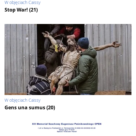
W objęciach Caissy
Stop War! (21)
W objęciach Caissy
Gens una sumus (20)