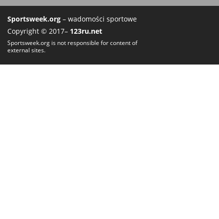
Sportsweek.org
– wadomości sportowe
Copyright © 2017–
123ru.net
Sportsweek.org is not responsible for content of
external sites.