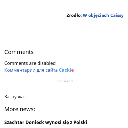
Źródło:
W objęciach Caissy
Comments
Comments are disabled
Комментарии для сайта
Cackl
e
Sponsored
Загрузка...
More news:
Szachtar Donieck wynosi się z Polski