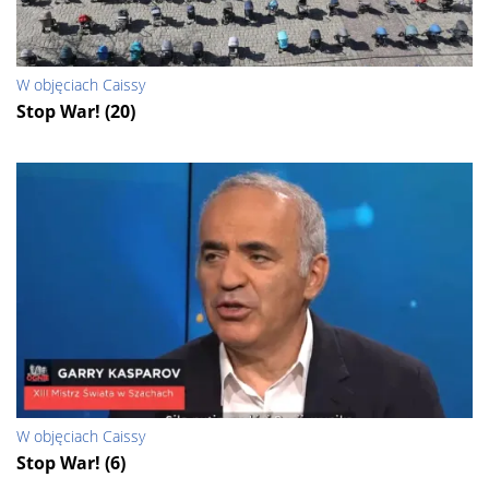
W objęciach Caissy
Stop War! (20)
W objęciach Caissy
Stop War! (6)