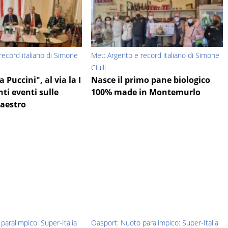
record italiano di Simone
Met: Argento e record italiano di Simone
Ciulli
a Puccini", al via la I
Nasce il primo pane biologico
nti eventi sulle
100% made in Montemurlo
maestro
paralimpico: Super-Italia
Oasport: Nuoto paralimpico: Super-Italia