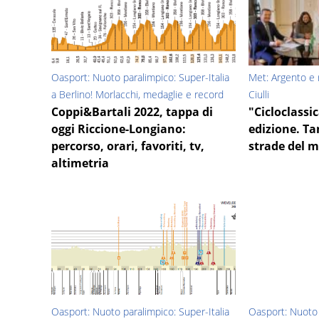
Oasport: Nuoto paralimpico: Super-Italia
Met: Argento e 
a Berlino! Morlacchi, medaglie e record
Ciulli
Coppi&Bartali 2022, tappa di
"Cicloclassic
oggi Riccione-Longiano:
edizione. Ta
percorso, orari, favoriti, tv,
strade del 
altimetria
Oasport: Nuoto paralimpico: Super-Italia
Oasport: Nuoto 