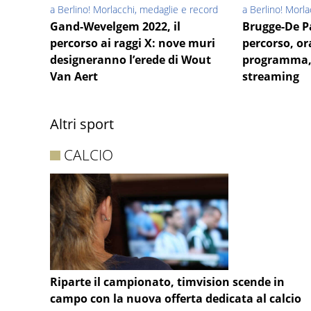
a Berlino! Morlacchi, medaglie e record
a Berlino! Morl
Gand-Wevelgem 2022, il
Brugge-De P
percorso ai raggi X: nove muri
percorso, ora
designeranno l’erede di Wout
programma, 
Van Aert
streaming
Altri sport
CALCIO
Riparte il campionato, timvision scende in
campo con la nuova offerta dedicata al calcio