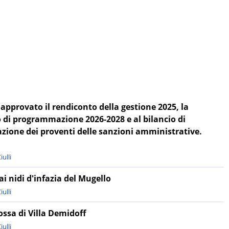
 approvato il rendiconto della gestione 2025, la
di programmazione 2026-2028 e al bilancio di
azione dei proventi delle sanzioni amministrative.
ulli
ai nidi d'infazia del Mugello
ulli
Rossa di Villa Demidoff
ulli