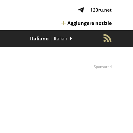
123ru.net
Aggiungere notizie
Italiano
| Italian
Sponsored