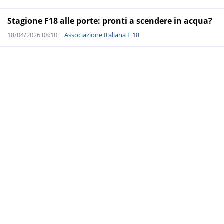
Stagione F18 alle porte: pronti a scendere in acqua?
18/04/2026 08:10
Associazione Italiana F 18