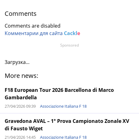
Comments
Comments are disabled
Комментарии для сайта
Cackl
e
Sponsored
Загрузка...
More news:
F18 European Tour 2026 Barcellona di Marco
Gambardella
27/04/2026 09:39
Associazione Italiana F 18
Gravedona AVAL – 1° Prova Campionato Zonale XV
di Fausto Wiget
21/04/2026 14:45
Associazione Italiana F 18