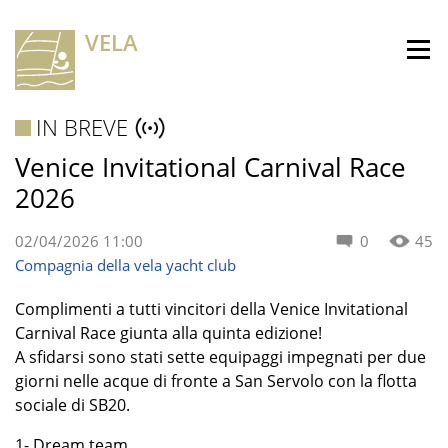
VELA
IN BREVE
Venice Invitational Carnival Race
2026
02/04/2026 11:00
0
45
Compagnia della vela yacht club
Complimenti a tutti vincitori della Venice Invitational
Carnival Race giunta alla quinta edizione!
A sfidarsi sono stati sette equipaggi impegnati per due
giorni nelle acque di fronte a San Servolo con la flotta
sociale di SB20.
1- Dream team