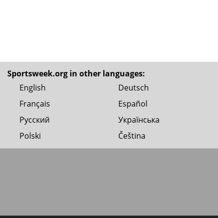
Sportsweek.org in other languages:
English
Deutsch
Français
Español
Русский
Українська
Polski
Čeština