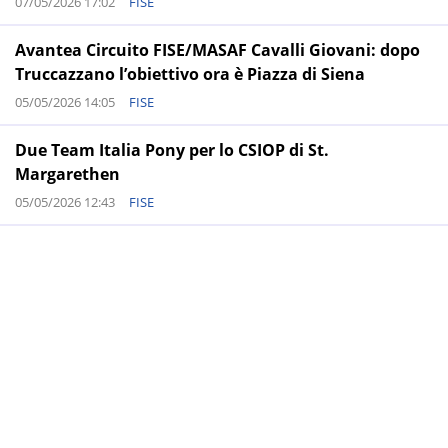
07/05/2026 17:02
FISE
Avantea Circuito FISE/MASAF Cavalli Giovani: dopo
Truccazzano l’obiettivo ora è Piazza di Siena
05/05/2026 14:05
FISE
Due Team Italia Pony per lo CSIOP di St.
Margarethen
05/05/2026 12:43
FISE