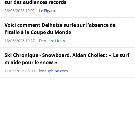
sur des audiences records
26/06/2026 19:02
Le Figaro
Voici comment Delhaize surfe sur l'absence de
l'Italie à la Coupe du Monde
18/06/2026 10:27
Derniere Heure
Ski Chronique - Snowboard. Aidan Chollet : « Le surf
m'aide pour le snow »
11/06/2026 05:00
ledauphine.com