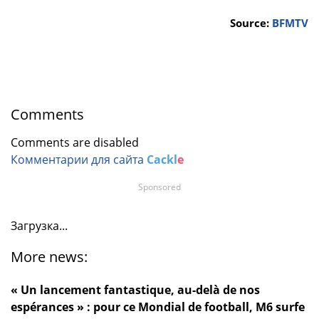
Source:
BFMTV
Comments
Comments are disabled
Комментарии для сайта
Cackl
e
Sponsored
Загрузка...
More news:
« Un lancement fantastique, au-delà de nos
espérances » : pour ce Mondial de football, M6 surfe