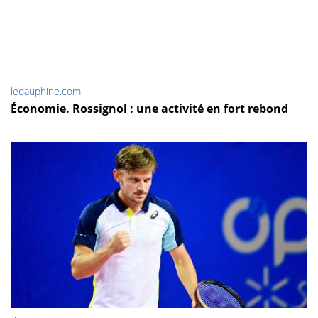
ledauphine.com
Économie. Rossignol : une activité en fort rebond