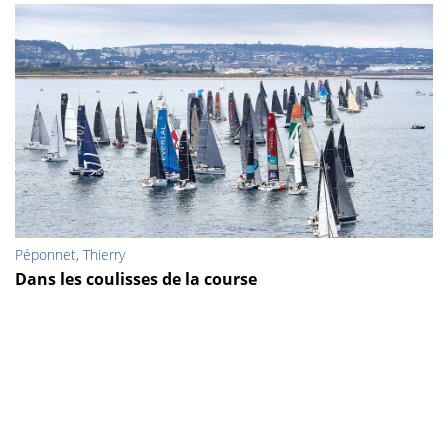
Péponnet, Thierry
Dans les coulisses de la course