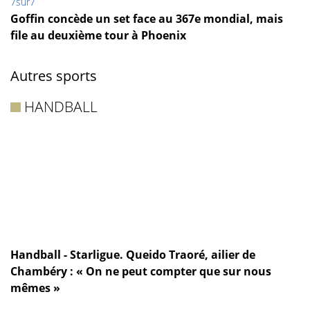
7sur7
Goffin concède un set face au 367e mondial, mais
file au deuxième tour à Phoenix
Autres sports
HANDBALL
Handball - Starligue. Queido Traoré, ailier de
Chambéry : « On ne peut compter que sur nous
mêmes »