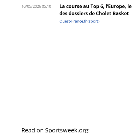
La course au Top 6, l’Europe, le
10/05/2026 05:10
des dossiers de Cholet Basket
Ouest-France.fr (sport)
Read on Sportsweek.org: