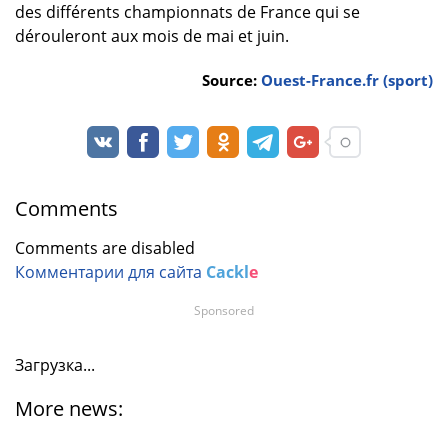
des différents championnats de France qui se
dérouleront aux mois de mai et juin.
Source:
Ouest-France.fr (sport)
Comments
Comments are disabled
Комментарии для сайта
Cackl
e
Sponsored
Загрузка...
More news: