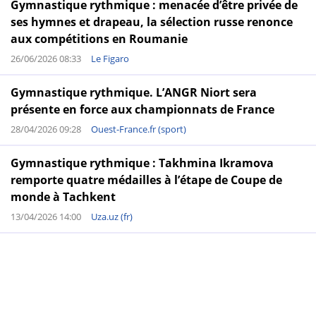
Gymnastique rythmique : menacée d’être privée de
ses hymnes et drapeau, la sélection russe renonce
aux compétitions en Roumanie
26/06/2026 08:33
Le Figaro
Gymnastique rythmique. L’ANGR Niort sera
présente en force aux championnats de France
28/04/2026 09:28
Ouest-France.fr (sport)
Gymnastique rythmique : Takhmina Ikramova
remporte quatre médailles à l’étape de Coupe de
monde à Tachkent
13/04/2026 14:00
Uza.uz (fr)