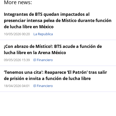
More news:
Integrantes de BTS quedan impactados al
presenciar intensa pelea de Místico durante función
de lucha libre en México
10/05/2026 00:20
La Republica
¡Con abrazo de Místico!: BTS acude a función de
lucha libre en la Arena México
09/05/2026 15:39
El Financiero
‘Tenemos una cita’: Reaparece ‘El Patrón’ tras salir
de prisión e invita a función de lucha libre
18/04/2026 04:01
El Financiero