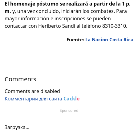
El homenaje póstumo se realizará a partir de la 1 p.
m.
y, una vez concluido, iniciarán los combates. Para
mayor información e inscripciones se pueden
contactar con Heriberto Sandí al teléfono 8310-3310.
Fuente:
La Nacion Costa Rica
Comments
Comments are disabled
Комментарии для сайта
Cackl
e
Sponsored
Загрузка...