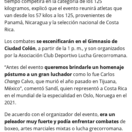
tiempo competirá en la categoría de los 125
kilogramos, explicó que el evento reunirá atletas que
van desde los 57 kilos a los 125, provenientes de
Panamá, Nicaragua y la selección nacional de Costa
Rica.
Los combates
se escenificarán en el Gimnasio de
Ciudad Colón
, a partir de la 1 p. m., y son organizados
por la Asociación Club Deportivo Lucha Grecorromana.
“Antes del evento
queremos brindarle un homenaje
póstumo a un gran luchador
como lo fue Carlos
Chango
Calvo, que murió el año pasado en Tijuana,
México”, comentó Sandí, quien representó a Costa Rica
en el mundial de la especialidad en Oslo, Noruega en el
2021.
De acuerdo con el organizador del evento,
era un
peleador muy fuerte y podía enfrentar combates
de
boxeo, artes marciales mixtas o lucha grecorromana.