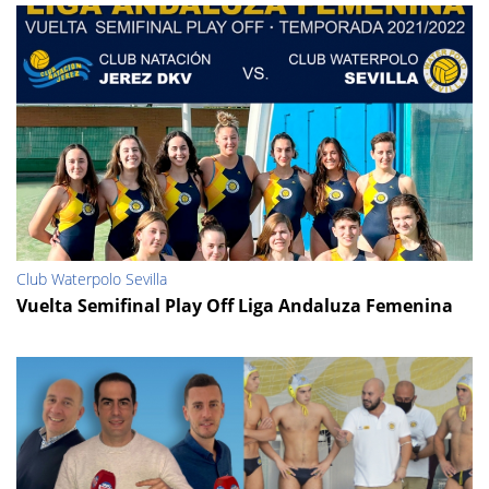
Club Waterpolo Sevilla
Vuelta Semifinal Play Off Liga Andaluza Femenina