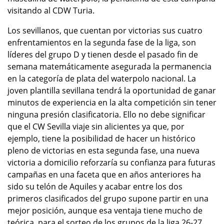
visitando al CDW Turia.
Los sevillanos, que cuentan por victorias sus cuatro
enfrentamientos en la segunda fase de la liga, son
líderes del grupo D y tienen desde el pasado fin de
semana matemáticamente asegurada la permanencia
en la categoría de plata del waterpolo nacional. La
joven plantilla sevillana tendrá la oportunidad de ganar
minutos de experiencia en la alta competición sin tener
ninguna presión clasificatoria. Ello no debe significar
que el CW Sevilla viaje sin alicientes ya que, por
ejemplo, tiene la posibilidad de hacer un histórico
pleno de victorias en esta segunda fase, una nueva
victoria a domicilio reforzaría su confianza para futuras
campañas en una faceta que en años anteriores ha
sido su telón de Aquiles y acabar entre los dos
primeros clasificados del grupo supone partir en una
mejor posición, aunque esa ventaja tiene mucho de
teórica, para el sorteo de los grupos de la liga 26-27.