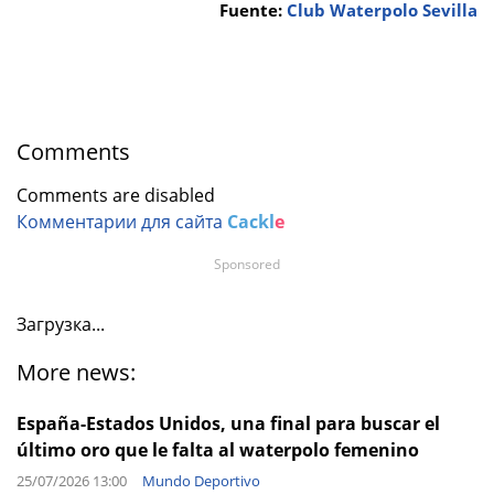
Fuente:
Club Waterpolo Sevilla
Comments
Comments are disabled
Комментарии для сайта
Cackl
e
Sponsored
Загрузка...
More news:
España-Estados Unidos, una final para buscar el
último oro que le falta al waterpolo femenino
25/07/2026 13:00
Mundo Deportivo