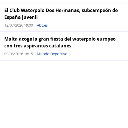
El Club Waterpolo Dos Hermanas, subcampeón de
España juvenil
12/07/2026 19:00
Abc.es
Malta acoge la gran fiesta del waterpolo europeo
con tres aspirantes catalanes
09/06/2026 18:15
Mundo Deportivo