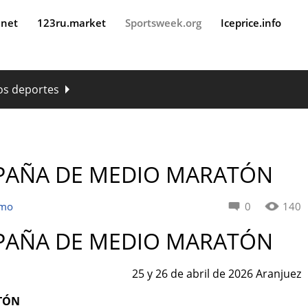
.net
123ru.market
Sportsweek.org
Iceprice.info
os deportes
SPAÑA DE MEDIO MARATÓN
smo
0
140
SPAÑA DE MEDIO MARATÓN
25 y 26 de abril de 2026 Aranjuez
ATÓN