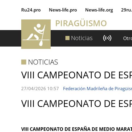
Ru24.pro
News‑life.pro
News‑life.org
29ru
PIRAGÜISMO
Noticias
Otr
NOTICIAS
VIII CAMPEONATO DE E
27/04/2026 10:57
Federación Madrileña de Piragüi
VIII CAMPEONATO DE E
VIII CAMPEONATO DE ESPAÑA DE MEDIO MAR