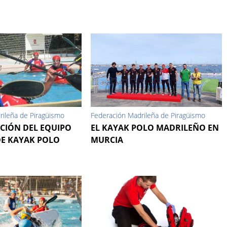
rileña de Piragüismo
Federación Madrileña de Piragüismo
CIÓN DEL EQUIPO
EL KAYAK POLO MADRILEÑO EN
E KAYAK POLO
MURCIA