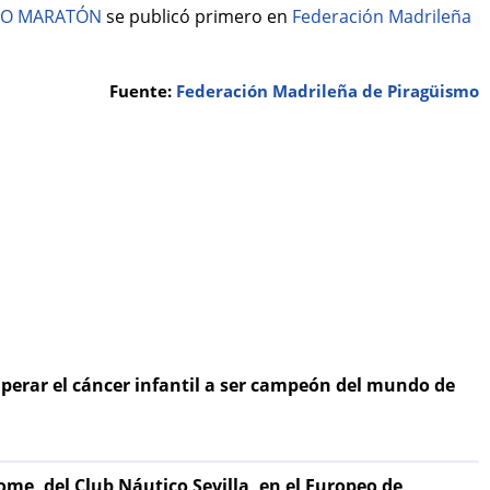
DIO MARATÓN
se publicó primero en
Federación Madrileña
Fuente:
Federación Madrileña de Piragüismo
uperar el cáncer infantil a ser campeón del mundo de
me, del Club Náutico Sevilla, en el Europeo de