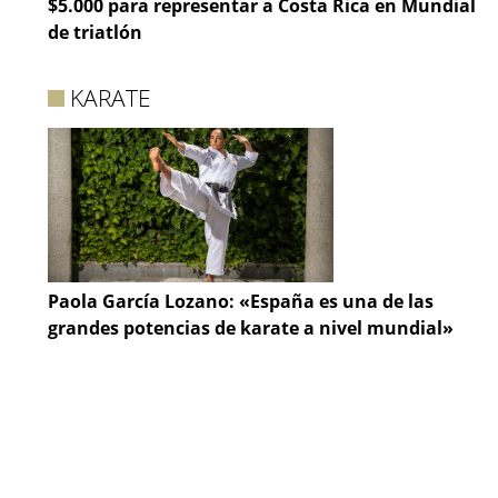
$5.000 para representar a Costa Rica en Mundial
de triatlón
KARATE
Paola García Lozano: «España es una de las
grandes potencias de karate a nivel mundial»