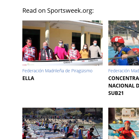
Read on Sportsweek.org:
Federación Madrileña de Piragüismo
Federación Mad
ELLA
CONCENTRA
NACIONAL D
SUB21