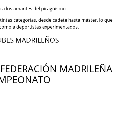
para los amantes del piragüismo.
tintas categorías, desde cadete hasta máster, lo que
 como a deportistas experimentados.
LUBES MADRILEÑOS
 FEDERACIÓN MADRILEÑA
AMPEONATO