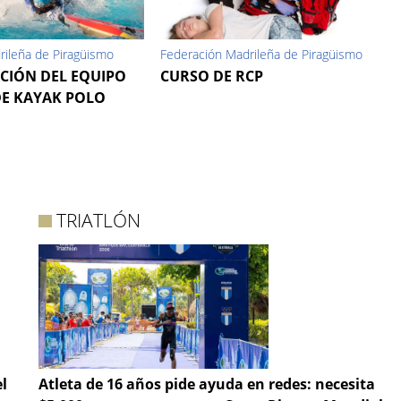
rileña de Piragüismo
Federación Madrileña de Piragüismo
CIÓN DEL EQUIPO
CURSO DE RCP
E KAYAK POLO
TRIATLÓN
l
Atleta de 16 años pide ayuda en redes: necesita