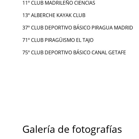
11º CLUB MADRILEÑO CIENCIAS
13º ALBERCHE KAYAK CLUB
37º CLUB DEPORTIVO BÁSICO PIRAGUA MADRID
71º CLUB PIRAGÜISMO EL TAJO
75º CLUB DEPORTIVO BÁSICO CANAL GETAFE
Galería de fotografías