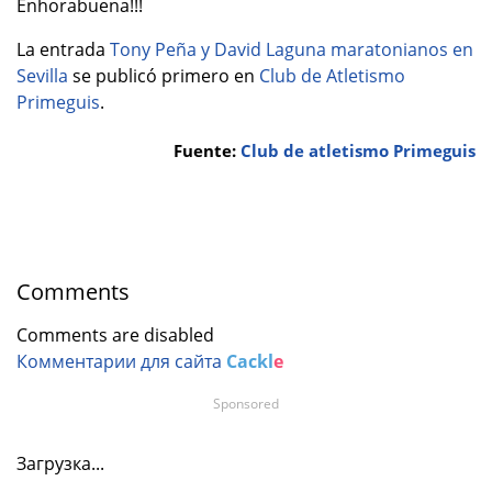
Enhorabuena!!!
La entrada
Tony Peña y David Laguna maratonianos en
Sevilla
se publicó primero en
Club de Atletismo
Primeguis
.
Fuente:
Club de atletismo Primeguis
Comments
Comments are disabled
Комментарии для сайта
Cackl
e
Sponsored
Загрузка...