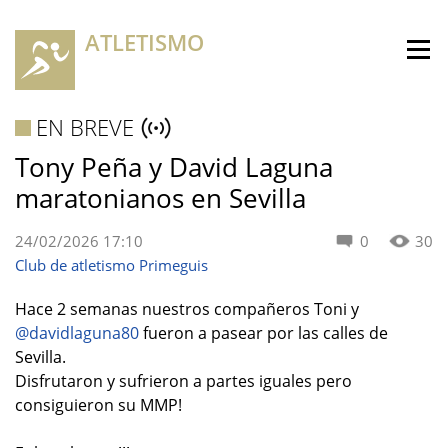
ATLETISMO
EN BREVE
Tony Peña y David Laguna
maratonianos en Sevilla
24/02/2026 17:10
0
30
Club de atletismo Primeguis
Hace 2 semanas nuestros compañeros Toni y
@davidlaguna80
fueron a pasear por las calles de
Sevilla.
Disfrutaron y sufrieron a partes iguales pero
consiguieron su MMP!