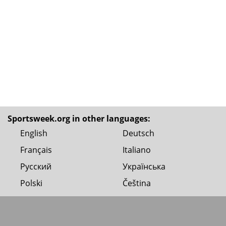
Sportsweek.org in other languages:
English
Deutsch
Français
Italiano
Русский
Українська
Polski
Čeština