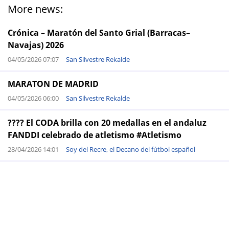
More news:
Crónica – Maratón del Santo Grial (Barracas–
Navajas) 2026
04/05/2026 07:07
San Silvestre Rekalde
MARATON DE MADRID
04/05/2026 06:00
San Silvestre Rekalde
???? El CODA brilla con 20 medallas en el andaluz
FANDDI celebrado de atletismo #Atletismo
28/04/2026 14:01
Soy del Recre, el Decano del fútbol español