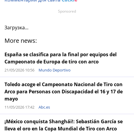
Sponsored
Загрузка...
More news:
España se clasifica para la final por equipos del
Campeonato de Europa de tiro con arco
21/05/2026 10:56
Mundo Deportivo
Toledo acoge el Campeonato Nacional de Tiro con
Arco para Personas con Discapacidad el 16 y 17 de
mayo
11/05/2026 17:42
Abc.es
¡México conquista Shanghái!: Sebastián García se
lleva el oro en la Copa Mundial de Tiro con Arco