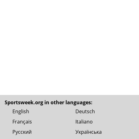
Sportsweek.org in other languages:
English
Deutsch
Français
Italiano
Русский
Українська