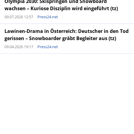
Olympia 2030: Skispringen und Snowboard
wachsen – Kuriose Disziplin wird eingeführt (tz)
09.07.2026 12:57
Press24.net
Lawinen-Drama in Österreich: Deutscher in den Tod
gerissen – Snowboarder gräbt Begleiter aus (tz)
09.04.2026 19:17
Press24.net