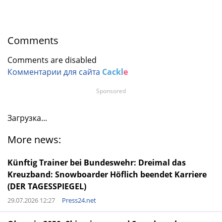
Comments
Comments are disabled
Комментарии для сайта
Cackl
e
Sponsored
Загрузка...
More news:
Künftig Trainer bei Bundeswehr: Dreimal das
Kreuzband: Snowboarder Höflich beendet Karriere
(DER TAGESSPIEGEL)
29.07.2026 12:27
Press24.net