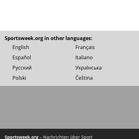
Sportsweek.org in other languages:
English
Français
Español
Italiano
Русский
Українська
Polski
Čeština
Sportsweek.org
– Nachrichten über Sport