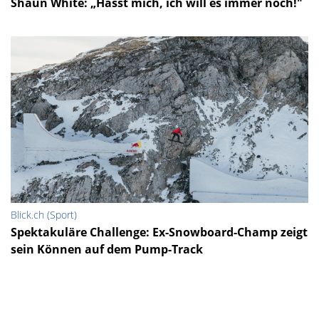
Shaun White: „Hasst mich, ich will es immer noch!"
Blick.ch (Sport)
Spektakuläre Challenge: Ex-Snowboard-Champ zeigt
sein Können auf dem Pump-Track