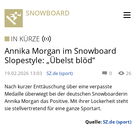
SNOWBOARD
IN KÜRZE
Annika Morgan im Snowboard
Slopestyle: „Übelst blöd“
19.02.2026 13:03
SZ.de (sport)
0
26
Nach kurzer Enttäuschung über eine verpasste
Medaille überwiegt bei der deutschen Snowboarderin
Annika Morgan das Positive. Mit ihrer Lockerheit steht
sie stellvertretend für eine ganze Sportart.
Quelle:
SZ.de (sport)