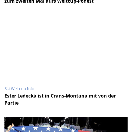
zum zweiten Mal aufs Weltcup-Podest
Ski Weltcup Info
Ester Ledecká ist in Crans-Montana mit von der
Partie