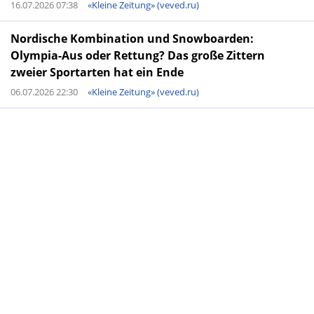
16.07.2026 07:38
«Kleine Zeitung» (veved.ru)
Nordische Kombination und Snowboarden:
Olympia-Aus oder Rettung? Das große Zittern
zweier Sportarten hat ein Ende
06.07.2026 22:30
«Kleine Zeitung» (veved.ru)