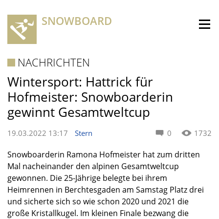
SNOWBOARD
NACHRICHTEN
Wintersport: Hattrick für
Hofmeister: Snowboarderin
gewinnt Gesamtweltcup
19.03.2022 13:17
Stern
0
1732
Snowboarderin Ramona Hofmeister hat zum dritten
Mal nacheinander den alpinen Gesamtweltcup
gewonnen. Die 25-Jährige belegte bei ihrem
Heimrennen in Berchtesgaden am Samstag Platz drei
und sicherte sich so wie schon 2020 und 2021 die
große Kristallkugel. Im kleinen Finale bezwang die