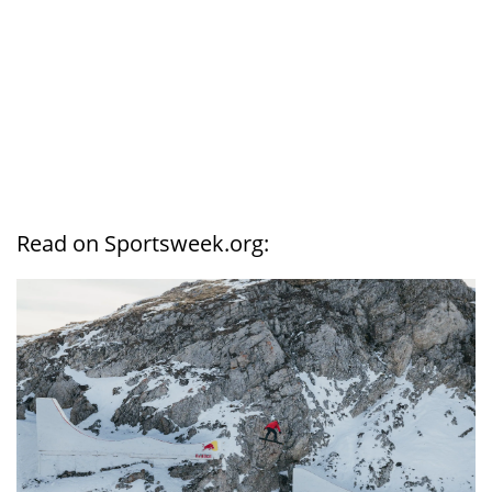
Read on Sportsweek.org: