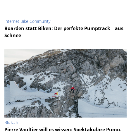
Internet Bike Community
Boarden statt Biken: Der perfekte Pumptrack – aus
Schnee
Blick.ch
Pierre Vaultier will es wissen: Spektakuläre Pump-