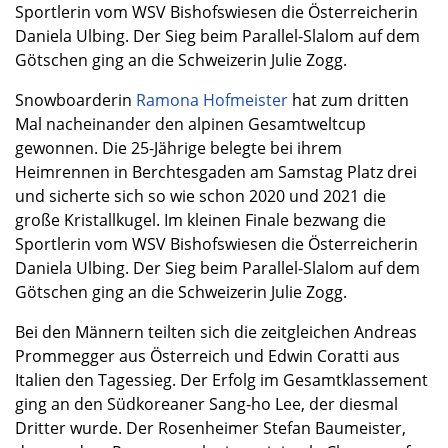
Sportlerin vom WSV Bishofswiesen die Österreicherin
Daniela Ulbing. Der Sieg beim Parallel-Slalom auf dem
Götschen ging an die Schweizerin Julie Zogg.
Snowboarderin
Ramona Hofmeister
hat zum dritten
Mal nacheinander den alpinen Gesamtweltcup
gewonnen. Die 25-Jährige belegte bei ihrem
Heimrennen in Berchtesgaden am Samstag Platz drei
und sicherte sich so wie schon 2020 und 2021 die
große Kristallkugel. Im kleinen Finale bezwang die
Sportlerin vom WSV Bishofswiesen die Österreicherin
Daniela Ulbing. Der Sieg beim Parallel-Slalom auf dem
Götschen ging an die Schweizerin Julie Zogg.
Bei den Männern teilten sich die zeitgleichen Andreas
Prommegger aus Österreich und Edwin Coratti aus
Italien den Tagessieg. Der Erfolg im Gesamtklassement
ging an den Südkoreaner Sang-ho Lee, der diesmal
Dritter wurde. Der Rosenheimer Stefan Baumeister,