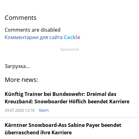
Comments
Comments are disabled
Комментарии для сайта
Cackl
e
Sponsored
Загрузка...
More news:
Künftig Trainer bei Bundeswehr: Dreimal das
Kreuzband: Snowboarder Höflich beendet Karriere
29.07.2026 12:18
Stern
Kärntner Snowboard-Ass Sabine Payer beendet
überraschend ihre Karriere